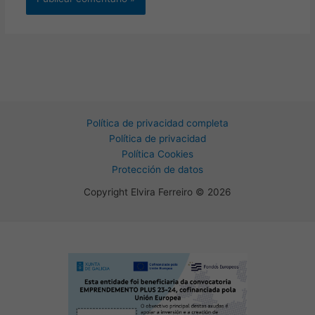
Política de privacidad completa
Política de privacidad
Política Cookies
Protección de datos
Copyright Elvira Ferreiro © 2026