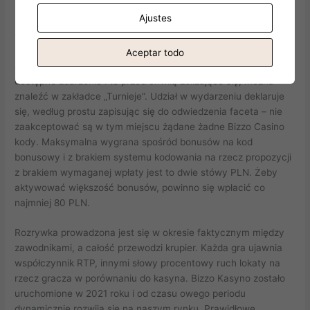
Ajustes
Bonusowa Na 1-wszy Wpłaty
Operator kasyna zadbał o owo, żeby fani w każdej sytuacji
mogli brać udział w interesujących turniejach na chodliwych
Aceptar todo
automatach do odwiedzenia gier. Wszystkie w tej chwili
dostępne zdarzenia i te przed chwilą zbliżające się, można
znaleźć w zakładce „Turnieje”. Udział w wydarzeniu deklaruje
się, według prostu zapisując się do odwiedzenia faceta – nie
zaakceptować są w tym miejscu żądane żadne Bizzo Casino
kody. Maksymalna wygrana spośród bonusów na kod
bonusowy i z brakiem systemu kodowania na rzecz propozycji
z brakiem wymaganej wpłaty jest to dwie stówy PLN. Żeby
aktywować większość bonusów, powinno się wpłacić co
najmniej 80 PLN.
Rozrywka prowadzona jest się w okresie faktycznym między
zawodnikami, a całość przewodzi krupier. Każda gra ujawnia
współczynnik RTP, innymi słowy procentowy ruch lokaty na
rzecz gracza w porównaniu do kasyna. Bizzo Kasyno zostało
uruchomione w 2021 roku i od czasu owego periodu
dynamicznie rozwija się na naszym rynku. Prawidłowe