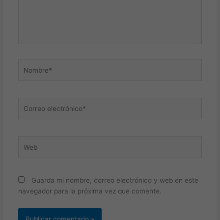
Nombre*
Correo
electrónico*
Web
Guarda mi nombre, correo electrónico y web en este
navegador para la próxima vez que comente.