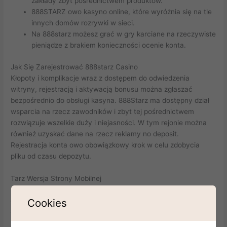
zakłady zbyt pośrednictwem produktów.
888STARZ owo kasyno online, które wyróżnia się na tle
innych domów rozrywki w sieci.
Na 888starz możesz grać w gry karciane na rzeczywiste
pieniądze z brakiem konieczności ocenie konta.
Jak Się Zarejestrować 888starz Casino
Kłopoty i komplikacje wraz z dostępem do odwiedzenia
witryny, rejestracją i aktywacją bonusu można zgłaszać
bezpośrednio do obsługi kasyna. 888Starz ma dostępny dział
wsparcia na rzecz zawodników i zbyt tej pośrednictwem
rozwiązuje wszelkie duży i niejasności. W tym rejonie można
również uzyskać dane na rzecz reklamy no deposit.
Rejestracja konta owo obowiązkowy krok w celu zdobycia
pliku od czasu depozytu.
Tarz Wersja Strony Mobilnej
Dostępny wydaje się być również panel zabawy na żywo,
Cookies
gdzie możesz obstawiać single i odcinki na żywo, w trakcie
odbywania się spotkań. W 888Starz możesz obstawiać dużo
różnych typów zakładów. Możesz wybrać zwykły, bon AKO lub