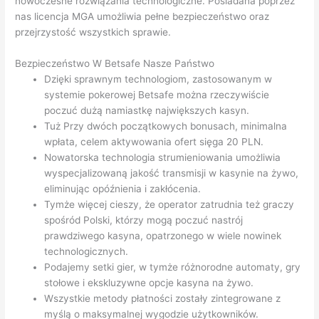
nowoczesne rozwiązania technologiczne. Posiadana poprzez
publicidad
nas licencja MGA umożliwia pełne bezpieczeństwo oraz
de su
przejrzystość wszystkich sprawie.
entidad.
Bezpieczeństwo W Betsafe Nasze Państwo
Dzięki sprawnym technologiom, zastosowanym w
systemie pokerowej Betsafe można rzeczywiście
poczuć dużą namiastkę największych kasyn.
Tuż Przy dwóch początkowych bonusach, minimalna
wpłata, celem aktywowania ofert sięga 20 PLN.
Nowatorska technologia strumieniowania umożliwia
wyspecjalizowaną jakość transmisji w kasynie na żywo,
eliminując opóźnienia i zakłócenia.
Tymże więcej cieszy, że operator zatrudnia też graczy
spośród Polski, którzy mogą poczuć nastrój
prawdziwego kasyna, opatrzonego w wiele nowinek
technologicznych.
Podajemy setki gier, w tymże różnorodne automaty, gry
stołowe i ekskluzywne opcje kasyna na żywo.
Wszystkie metody płatności zostały zintegrowane z
myślą o maksymalnej wygodzie użytkowników.