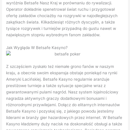
wyróżnia Betsafe Nasz Kraj w porównaniu do rywalizacji.
de la web, en
base a cómo
Operator dokładnie spenetrował świat ruchu i przygotował
se usa la web
ofertę zakładów chociażby na rozgrywki w najodleglejszych
zakątkach świata. Kilkadziesiąt różnych dyscyplin, a także
tysiące rozgrywek i turniejów przypadną do gustu nawet w
Experiencia
największym stopniu wybrednym fanom zakładów.
Para que
nuestra web
funcione lo
Jak Wygląda W Betsafe Kasyno?
mejor posible
durante tu
visita. Si
rechaza estas
Z szczęściem zyskało też niemałe grono fanów w naszym
cookies,
kraju, a obecnie swoim ekspansja obstaje poniekąd na rynki
algunas
funcionalidades
Ameryki Łacińskiej. Betsafe Kasyno regularnie aranżuje
desaparecerán
prestiżowe turnieje a także sytuacje specjalne wraz z
de la web.
gwarantowanymi pulami nagród. Nasz system lojalnościowy
nagradza aktywnych graczy dodatkowymi bonusami i
różnorodnymi przywilejami. Dołącz do elitarnych internautów
Publicidad
Consiento
Betsafe Kasyno i pozyskaj się, z jakiego powodu jesteśmy
el uso de
liderami w branży gier hazardowych przez internet. W Betsafe
mis datos
Kasyno kładziemy duży nacisk na doskonałość obsługi a także
personales
para recibir