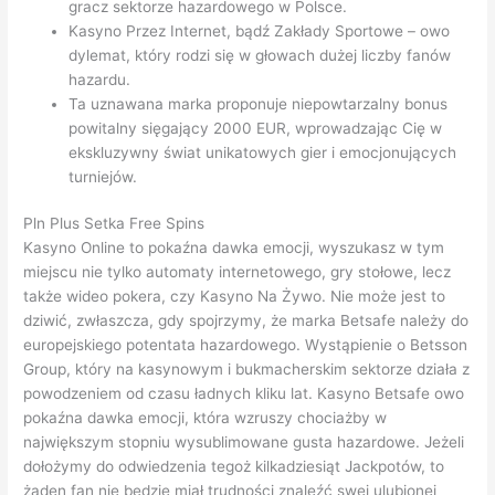
gracz sektorze hazardowego w Polsce.
Kasyno Przez Internet, bądź Zakłady Sportowe – owo
dylemat, który rodzi się w głowach dużej liczby fanów
hazardu.
Ta uznawana marka proponuje niepowtarzalny bonus
powitalny sięgający 2000 EUR, wprowadzając Cię w
ekskluzywny świat unikatowych gier i emocjonujących
turniejów.
Pln Plus Setka Free Spins
Kasyno Online to pokaźna dawka emocji, wyszukasz w tym
miejscu nie tylko automaty internetowego, gry stołowe, lecz
także wideo pokera, czy Kasyno Na Żywo. Nie może jest to
dziwić, zwłaszcza, gdy spojrzymy, że marka Betsafe należy do
europejskiego potentata hazardowego. Wystąpienie o Betsson
Group, który na kasynowym i bukmacherskim sektorze działa z
powodzeniem od czasu ładnych kliku lat. Kasyno Betsafe owo
pokaźna dawka emocji, która wzruszy chociażby w
największym stopniu wysublimowane gusta hazardowe. Jeżeli
dołożymy do odwiedzenia tegoż kilkadziesiąt Jackpotów, to
żaden fan nie będzie miał trudności znaleźć swej ulubionej