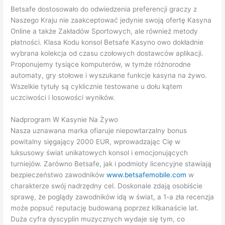
Betsafe dostosowało do odwiedzenia preferencji graczy z
Naszego Kraju nie zaakceptować jedynie swoją ofertę Kasyna
Online a także Zakładów Sportowych, ale również metody
płatności. Klasa Kodu konsol Betsafe Kasyno owo dokładnie
wybrana kolekcja od czasu czołowych dostawców aplikacji.
Proponujemy tysiące komputerów, w tymże różnorodne
automaty, gry stołowe i wyszukane funkcje kasyna na żywo.
Necesarias
Wszelkie tytuły są cyklicznie testowane u dołu kątem
Consiento el
uso de mis
uczciwości i losowości wyników.
datos para
los fines
indicados en
Nadprogram W Kasynie Na Żywo
la política de
Nasza uznawana marka ofiaruje niepowtarzalny bonus
privacidad
powitalny sięgający 2000 EUR, wprowadzając Cię w
“POLÍTICA DE
PRIVACIDAD”.
luksusowy świat unikatowych konsol i emocjonujących
turniejów. Zarówno Betsafe, jak i podmioty licencyjne stawiają
bezpieczeństwo zawodników
www.betsafemobile.com
w
Estadísticas
charakterze swój nadrzędny cel. Doskonale zdają osobiście
Para que
sprawę, że poglądy zawodników idą w świat, a 1-a zła recenzja
podamos
mejorar la
może popsuć reputację budowaną poprzez kilkanaście lat.
funcionalidad
Duża cyfra dyscyplin muzycznych wydaje się tym, co
y estructura