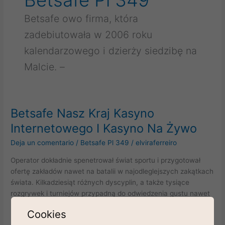
Betsafe Pl 349
Betsafe owo firma, która
zadebiutowała w 2006 roku
kalendarzowego i dzierży siedzibę na
Malcie. –
Betsafe Nasz Kraj Kasyno
Betsafe
Nasz
Internetowego I Kasyno Na Żywo
Kraj
Deja un comentario
/
Betsafe Pl 349
/
elviraferreiro
Kasyno
Internetowego
Operator dokładnie spenetrował świat sportu i przygotował
I
ofertę zakładów nawet na batalii w najodleglejszych zakątkach
Kasyno
świata. Kilkadziesiąt różnych dyscyplin, a także tysiące
Na
rozgrywek i turniejów przypadną do odwiedzenia gustu nawet
Żywo
najbardziej wybrednym fanom zakładów. Kasyno Betsafe owo
Cookies
pokaźna dawka emocji, która wzruszy nawet w najwyższym