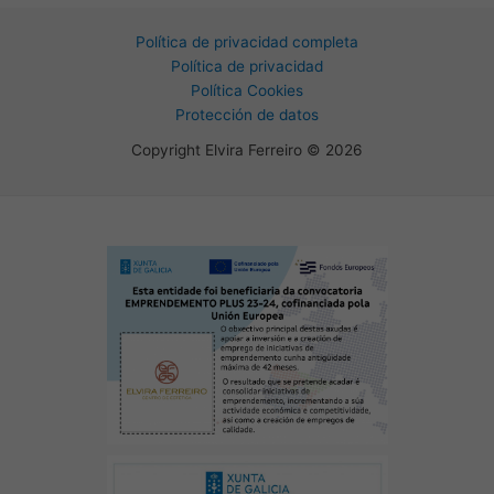
Política de privacidad completa
Política de privacidad
Política Cookies
Protección de datos
Copyright Elvira Ferreiro © 2026