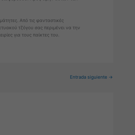
ταμάτητες. Από τις φανταστικές
ικτυακού τζόγου σας περιμένει να την
ρίες για τους παίκτες του.
Entrada siguiente
→