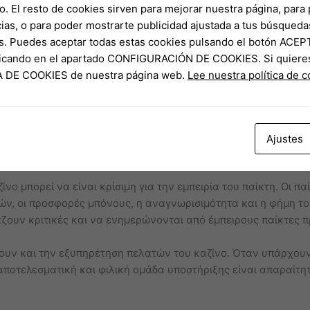
σημασία των μπόνους και προσπαθούν να προσφέρουν τις πιο ε
o. El resto de cookies sirven para mejorar nuestra página, para 
υν λιγότερα χρήματα και να παίξουν για μεγαλύτερες χρονικές
ias, o para poder mostrarte publicidad ajustada a tus búsqueda
ντα να διαβάζουν τους όρους και τις προϋποθέσεις των προσφ
s. Puedes aceptar todas estas cookies pulsando el botón ACEP
 ανάληψη των κερδών.
clicando en el apartado CONFIGURACIÓN DE COOKIES. Si quiere
CA DE COOKIES de nuestra página web.
Lee nuestra política de 
Ajustes
νο μπορεί να είναι κρίσιμη για την εμπειρία του παίκτη. Οι πα
ιών, οι προσφορές μπόνους, η αναγνωρισιμότητα και η φήμη το
βάζουν κριτικές και να ενημερώνονται από έμπειρους παίκτες
άσουν και την εξυπηρέτηση πελατών του καζίνο. Όταν υπάρχου
αποτελεσματική και φιλική ομάδα υποστήριξης είναι απαραίτητη