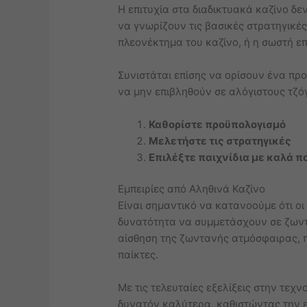
Η επιτυχία στα διαδικτυακά καζίνο δε
να γνωρίζουν τις βασικές στρατηγικές
πλεονέκτημα του καζίνο, ή η σωστή
Συνιστάται επίσης να ορίσουν ένα προ
να μην επιβληθούν σε αλόγιστους τζόγ
Καθορίστε προϋπολογισμό
Μελετήστε τις στρατηγικές
Επιλέξτε παιχνίδια με καλά 
Εμπειρίες από Αληθινά Καζίνο
Είναι σημαντικό να κατανοούμε ότι οι
δυνατότητα να συμμετάσχουν σε ζωντ
αίσθηση της ζωντανής ατμόσφαιρας, π
παίκτες.
Με τις τελευταίες εξελίξεις στην τεχ
δυνατόν καλύτερα, καθιστώντας την ε