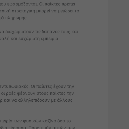
που εφαρμόζονται. Οι παίκτες πρέπει
ασική στρατηγική μπορεί να μειώσει το
τά πληρωμής.
α διαχειριστούν τις δαπάνες τους και
φαλή και ευχάριστη εμπειρία.
 εντυπωσιακές. Οι παίκτες έχουν την
οι ροές φέρνουν στους παίκτες την
ερ και να αλληλεπιδρούν με άλλους
μπειρία των φυσικών καζίνο όσο το
ενδιαφέρουσα. Προς τιμήν αυτών των