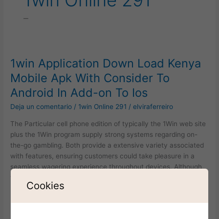
1win Online 291
–
1win Application Down Load Kenya
1win
Application
Mobile Apk With Consider To
Down
Android In Add-on To Ios
Load
Kenya
Deja un comentario
/
1win Online 291
/
elviraferreiro
Mobile
The Particular cell phone edition of typically the 1Win web site
Apk
plus the 1Win program supply strong systems regarding on-
With
the-go gambling. Both provide a extensive variety associated
Consider
with features, ensuring customers could take pleasure in a
To
seamless wagering experience throughout devices. Although
Android
the particular mobile site offers convenience through a
In
Cookies
reactive design and style, the […]
Add-
on
Leer más »
To