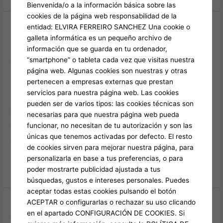
Ios
Bienvenida/o a la información básica sobre las
cookies de la página web responsabilidad de la
1win: Nigerias Gateway In Buy To
entidad: ELVIRA FERREIRO SANCHEZ Una cookie o
1win:
galleta informática es un pequeño archivo de
Nigerias
Fascinating Sports Gambling Bets
información que se guarda en tu ordenador,
Gateway
And Online Casino Games
“smartphone” o tableta cada vez que visitas nuestra
In
página web. Algunas cookies son nuestras y otras
Buy
Deja un comentario
/
1win Online 291
/
elviraferreiro
pertenecen a empresas externas que prestan
To
It is usually a easy process that won’t consider much time,
servicios para nuestra página web. Las cookies
Fascinating
plus an individual will acquire access to end up being capable
pueden ser de varios tipos: las cookies técnicas son
Sports
to the particular top sporting activities occasions as soon as
necesarias para que nuestra página web pueda
Gambling
achievable. At 1win, an individual may complete both fast
funcionar, no necesitan de tu autorización y son las
Bets
registration or signal up via interpersonal systems. Below an
únicas que tenemos activadas por defecto. El resto
And
individual will look for a
de cookies sirven para mejorar nuestra página, para
Online
personalizarla en base a tus preferencias, o para
Casino
Leer más »
poder mostrarte publicidad ajustada a tus
Games
búsquedas, gustos e intereses personales. Puedes
aceptar todas estas cookies pulsando el botón
ACEPTAR o configurarlas o rechazar su uso clicando
1win Established Sports Activities
1win
en el apartado CONFIGURACIÓN DE COOKIES. Si
Established
Wagering In Add-on To On-line