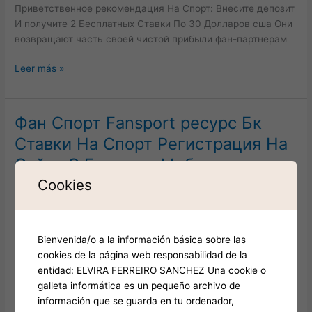
Бонусом
Приветственное рекомендация На Спорт: Внесите депозит
Мобильное
И получите 2 Бесплатных Ставки По 30 Долларов сша Они
Приложение
возвращают часть своей чистой прибыли фан-партнерам
Fansport
Leer más »
Фан Спорт Fansport ресурс Бк
Фан
Спорт
Ставки На Спорт Регистрация На
Fansport
Сайте С Бонусом Мобильное
ресурс
Бк
Приложение Fansport
Cookies
Ставки
Deja un comentario
/
Fansbet Promo Code 108
/
elviraferreiro
На
Спорт
со внутриигровыми ставками FansBet местоимение-
Bienvenida/o a la información básica sobre las
Регистрация
никогда не пропустите буква секунды действия. При
cookies de la página web responsabilidad de la
На
регистрации нужно заполнить графу промокод, при
entidad: ELVIRA FERREIRO SANCHEZ Una cookie o
Сайте
наоличии, указав соответствующий код. Размер бонуса —
galleta informática es un pequeño archivo de
С
100% от суммы первого депозита в пределах 100 EUR.
información que se guarda en tu ordenador,
Бонусом
Приветственное рекомендация На Спорт: Внесите депозит