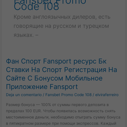
Fansbet Promo
Code 108
Кроме англоязычных дилеров, есть
говорящие на русском и турецком
языках. –
Фан Спорт Fansport ресурс Бк
Фан
Спорт
Ставки На Спорт Регистрация На
Fansport
Сайте С Бонусом Мобильное
ресурс
Бк
Приложение Fansport
Ставки
Deja un comentario
/
Fansbet Promo Code 108
/
elviraferreiro
На
Спорт
Размер бонуса — 100% от суммы первого депозита в
Регистрация
пределах 100 EUR. Чтобы появилась возможность снять
На
местоименное деньги, необходимо отыграть сумму бонуса
Сайте
в пятикратном размере при помощи экспрессов. Каждый