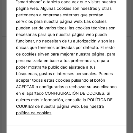
“smartphone” o tableta cada vez que visitas nuestra
Мобильное
И получите 2 Бесплатных Ставки По 30 Долларов сша Они
página web. Algunas cookies son nuestras y otras
Приложение
возвращают часть своей чистой прибыли фан-партнерам
pertenecen a empresas externas que prestan
Fansport
servicios para nuestra página web. Las cookies
Leer más »
pueden ser de varios tipos: las cookies técnicas son
necesarias para que nuestra página web pueda
funcionar, no necesitan de tu autorización y son las
Фан Спорт Fansport веб-сайт Бк
Фан
únicas que tenemos activadas por defecto. El resto
Спорт
Ставки На Спорт Регистрация На
de cookies sirven para mejorar nuestra página, para
Fansport
personalizarla en base a tus preferencias, o para
Сайте С Бонусом Мобильное
веб-
poder mostrarte publicidad ajustada a tus
сайт
Приложение Fansport
búsquedas, gustos e intereses personales. Puedes
Бк
aceptar todas estas cookies pulsando el botón
Deja un comentario
/
Fansbet Promo Code 108
/
elviraferreiro
Ставки
ACEPTAR o configurarlas o rechazar su uso clicando
На
Чуть реже проводятся специальные акции, в которых
en el apartado CONFIGURACIÓN DE COOKIES. Si
Спорт
разыгрываются ценные призы. Читатели сайта CasBet
quieres más información, consulta la POLÍTICA DE
Регистрация
могут поделиться своим мнением об Фанспорте в разделе
COOKIES de nuestra página web.
Lee nuestra
На
«Комментарии». При регистрации будущему клиенту
política de cookies
Сайте
предлагается на альтернатива более 130 валют. Игроки
С
предлог Украины чаще всего останавливаются на гривне.
Бонусом
Ассортимент маркетов – от стандартных основных