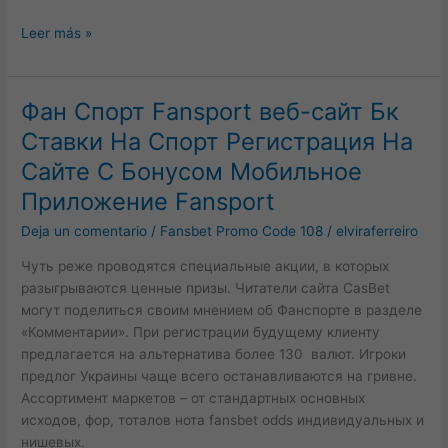
Leer más »
Фан Спорт Fansport веб-сайт Бк
Фан
Спорт
Ставки На Спорт Регистрация На
Fansport
Сайте С Бонусом Мобильное
веб-
сайт
Приложение Fansport
Бк
Deja un comentario
/
Fansbet Promo Code 108
/
elviraferreiro
Ставки
На
Чуть реже проводятся специальные акции, в которых
Спорт
разыгрываются ценные призы. Читатели сайта CasBet
Регистрация
могут поделиться своим мнением об Фанспорте в разделе
На
«Комментарии». При регистрации будущему клиенту
Сайте
предлагается на альтернатива более 130 валют. Игроки
С
предлог Украины чаще всего останавливаются на гривне.
Бонусом
Ассортимент маркетов – от стандартных основных
Мобильное
исходов, фор, тоталов нота fansbet odds индивидуальных и
Приложение
нишевых.