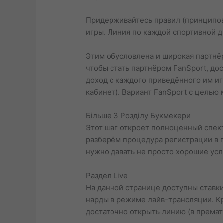
Придерживайтесь правил (принципов
игры. Линия по каждой спортивной 
Этим обусловлена и широкая партнё
чтобы стать партнёром FanSport, до
доход с каждого приведённого им иг
кабинет). Вариант FanSport с целью
Більше З Розділу Букмекери
Этот шаг откроет полноценный спект
разберём процедура регистрации в п
нужно давать не просто хорошие усл
Раздел Live
На данной странице доступны ставки
нарды в режиме лайв-трансляции. Кр
достаточно открыть линию (в премат