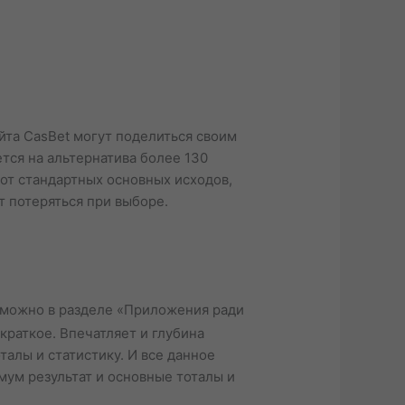
йта CasBet могут поделиться своим
тся на альтернатива более 130
 от стандартных основных исходов,
 потеряться при выборе.
о можно в разделе «Приложения ради
краткое. Впечатляет и глубина
талы и статистику. И все данное
мум результат и основные тоталы и