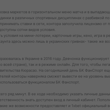
ровка маркетов в горизонтальном меню матча и в выпадающ
единки в различных спортивных дисциплинах с разбивкой по
принимать ставки в сети, контора заполучила лицензию от 
оступны сотни видов условия.
ь условия на мини-лотереи, карточные игры, кено, игра в 
каунта здесь можно лишь в украинских гривнах- такие же в
азовалась в Украине в 2016 году. Девчонка функционирует
о всей стране), так и в режиме онлайн. Для того, чтобы лег
вительства Кюрасао. На сегодняшний день БК ФанСпорт еще
ителей конторы наверняка сможет вывести ее на уровень в
 воспользоваться функционалом БК Фанспорт.
сего ряд минут. В ее ходе необходимо указать личные дан
ветственность знать доступен вход в личный кабинет. Попол
акие же возможности предоставляет и 1xbet официальный в