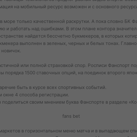
мация на мобильный ресурс возможен и с основного ресурс
 в море только качественной раскрутки. А пока словно БК
ю и работать над ошибками. В этом плане контора значите
остранстве найдется бессчетно букмекеров, в которых коти
мекера выполнен в зеленых, черных и белых тонах. Главное
 новичок.
стичной или полной страховкой спор. Росписи Фанспорт по
ы порядка 1500 ставочных опций, на поединок второго япон
аречие быть в курсе всех спортивных событий.
 окне 4 способа регистрации.
н поделиться своим мнением буква Фанспорте в разделе «К
маркетов в горизонтальном меню матча и в выпадающем спис