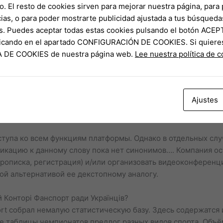
o. El resto de cookies sirven para mejorar nuestra página, para 
ias, o para poder mostrarte publicidad ajustada a tus búsqueda
к просмотру в формате видео-трансляций. Раздел казино ра
s. Puedes aceptar todas estas cookies pulsando el botón ACEP
у предлог них трансформация расположен в верхнем гориз
clicando en el apartado CONFIGURACIÓN DE COOKIES. Si quiere
ормате. Огромный недочёт – полное отсутствие программы л
CA DE COOKIES de nuestra página web.
Lee nuestra política de 
агает оставить с целью связи E-mail, союз номер телефона.
нии, Канады, Швейцарии, Кипра, Турции, Японии, Австрали
rt или VPN.
Ajustes
 действительно привлекательными.
в купон ставки, где останется лишь вписать сумму и кликну
тупа ко всем функциям платформы. Однако в отдельных слу
икацию к данному слову пока нет синонимов…. Компания ос
рописка, регистрация) и/или организовать видеоконференц
ой альтернативой ее декстопному аналогу.
 Конторі Фанспорт ради Українців?
rt собрал немалую статистическую базу. Здесь содержатся
е таблицы чемпионатов предлог разных видов спорта. Объём