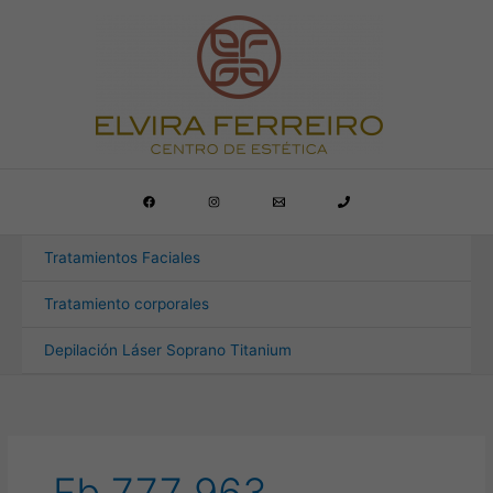
Ir
al
contenido
Tratamientos Faciales
Tratamiento corporales
Depilación Láser Soprano Titanium