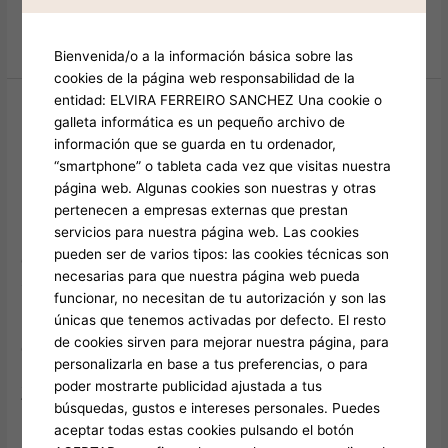
Leer más »
Bienvenida/o a la información básica sobre las
cookies de la página web responsabilidad de la
entidad: ELVIRA FERREIRO SANCHEZ Una cookie o
Kasyno Przez Internet Ggbet ᐉ
Kasyno
galleta informática es un pequeño archivo de
Przez
Tysiące Komputerów Z Bonusem Do
información que se guarda en tu ordenador,
Internet
“smartphone” o tableta cada vez que visitas nuestra
6000 Pln
Ggbet
página web. Algunas cookies son nuestras y otras
ᐉ
Deja un comentario
/
Ggbet Kasyno 959
/
elviraferreiro
pertenecen a empresas externas que prestan
Tysiące
servicios para nuestra página web. Las cookies
Następnym pozytywem GGBet wydaje się możliwość
Komputerów
pueden ser de varios tipos: las cookies técnicas son
obstawiania wydarzeń muzycznych, jak przyciąga miłośników
Z
necesarias para que nuestra página web pueda
sportu, a także podaje przyciągające bonusy – między innymi
Bonusem
funcionar, no necesitan de tu autorización y son las
premia powitalny dla świeżych graczy. Wielka jakość obsługi
Do
únicas que tenemos activadas por defecto. El resto
klienta a także szybkie wypłaty sprawiają, że zawodnicy
6000
de cookies sirven para mejorar nuestra página, para
często wracają do owego kasyna GGBet. Co Więcej, program
Pln
personalizarla en base a tus preferencias, o para
płatności i pomoc techniczne działają na najwyższym pułapie,
poder mostrarte publicidad ajustada a tus
jakie
búsquedas, gustos e intereses personales. Puedes
aceptar todas estas cookies pulsando el botón
Leer más »