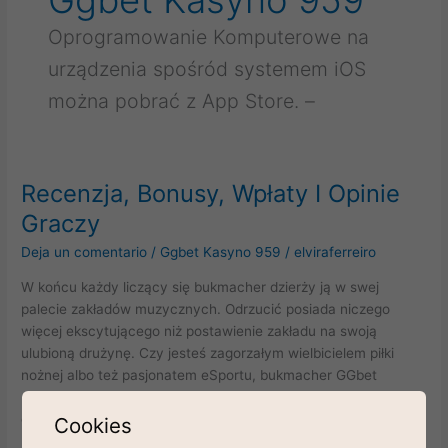
Ggbet Kasyno 959
Oprogramowanie Komputerowe na
urządzenia spośród systemem iOS
można pobrać z App Store. –
Recenzja, Bonusy, Wpłaty I Opinie
Recenzja,
Bonusy,
Graczy
Wpłaty
Deja un comentario
/
Ggbet Kasyno 959
/
elviraferreiro
I
Opinie
W końcu każdy liczący się bukmacher dzierży ją w swej
Graczy
palecie zakładów muzycznych. Odrzucić posiada niczego
więcej ekscytującego niż postawienie zakładu na swoją
ulubioną drużynę. Czy jesteś zagorzałym wielbicielem piłki
nożnej albo też pasjonatem eSportu, bukmacher GGbet
umożliwia Wam obstawianie zakładów live. Wśród usług
operatora jest jest to świetny sposób na uzyskanie jeszcze
Cookies
korzystniejszych wrażeń, […]