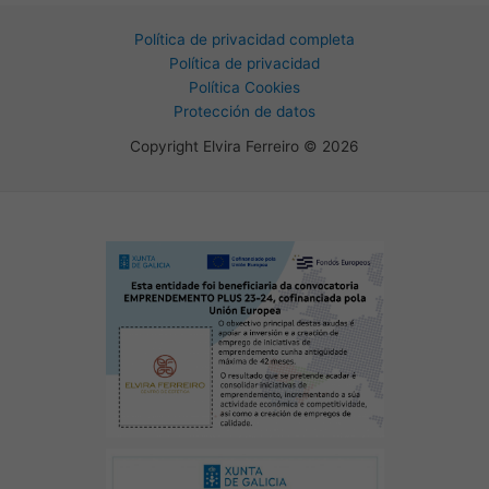
Política de privacidad completa
Política de privacidad
Política Cookies
Protección de datos
Copyright Elvira Ferreiro © 2026