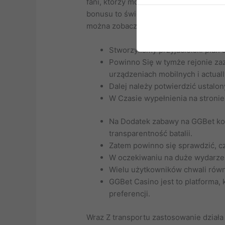
fani, którzy mogą zgarnąć premia powi
bonusu to świetna możliwość, by szkol
można zobaczyć ofertę chodliwych gier
Stworzyliśmy przyjacielski plan 
Powinno Się w tymże rejonie za
urządzeniach mobilnych i actual
Dalej należy potwierdzić ustalo
W Czasie wypełnienia na stroni
Na Dodatek zabawy na GGBet kor
transparentność batalii.
Zatem powinno się sprawdzić, c
W oczekiwaniu na duże wydarze
Wielu użytkowników chwali równi
GGBet Casino jest to platforma,
preferencji.
Wraz Z transportu zastosowanie działa 