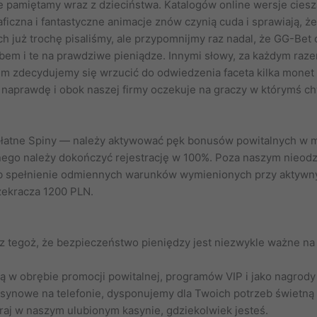
e pamiętamy wraz z dzieciństwa. Katalogów online wersje cieszą
graficzna i fantastyczne animacje znów czynią cuda i sprawiają,
h już trochę pisaliśmy, ale przypomnijmy raz nadal, że GG-Bet
bem i te na prawdziwe pieniądze. Innymi słowy, za każdym ra
 zdecydujemy się wrzucić do odwiedzenia faceta kilka monet w
aprawdę i obok naszej firmy oczekuje na graczy w którymś chwi
płatne Spiny — należy aktywować pęk bonusów powitalnych w me
ego należy dokończyć rejestrację w 100%. Poza naszym nieod
ub spełnienie odmiennych warunków wymienionych przy aktyw
ekracza 1200 PLN.
z tegoż, że bezpieczeństwo pieniędzy jest niezwykle ważne n
 w obrębie promocji powitalnej, programów VIP i jako nagrody
asynowe na telefonie, dysponujemy dla Twoich potrzeb świetną
graj w naszym ulubionym kasynie, gdziekolwiek jesteś.