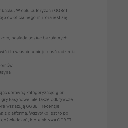
hbacku. W celu autoryzacji GGBet
 do oficjalnego mirrora jest się
ikom, posiada postać bezpłatnych
ić i to właśnie umiejętność radzenia
 domów.
asyna.
ając sprawną kategoryzację gier,
e gry kasynowe, ale także odkrywcze
 które wskazują GGBET recenzje
 z platformą. Wszystko jest to po
ch doświadczeń, które skrywa GGBET.