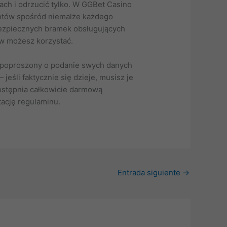
ch i odrzucić tylko. W GGBet Casino
entów spośród niemalże każdego
 bezpiecznych bramek obsługujących
tów możesz korzystać.
 poproszony o podanie swych danych
li faktycznie się dzieje, musisz je
ostępnia całkowicie darmową
ację regulaminu.
Entrada siguiente
→