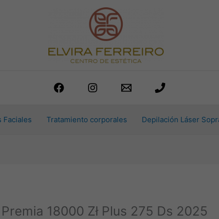
 Faciales
Tratamiento corporales
Depilación Láser Sopr
 Premia 18000 Zł Plus 275 Ds 2025