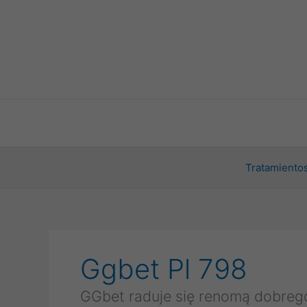
Ir
al
contenido
Tratamientos
Ggbet Pl 798
GGbet raduje się renomą dobrego