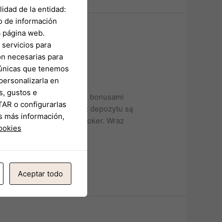
idad de la entidad:
o de información
a página web.
servicios para
on necesarias para
epszych Gier
s únicas que tenemos
personalizarla en
s, gustos e
us GGBet. Spośród hojnymi bonusami
TAR o configurarlas
tkie bezpłatne spiny bez depozytu są
s más información,
o’s quest a także fire joker. Wraz
cookies
Aceptar todo