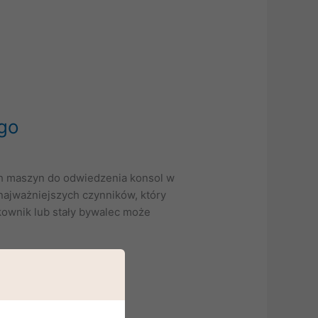
ego
 maszyn do odwiedzenia konsol w
najważniejszych czynników, który
kownik lub stały bywalec może