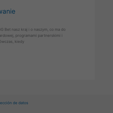
wanie
G Bet nasz kraj i o naszym, co ma do
ardowej, programami partnerskimi i
wówczas, kiedy
ección de datos