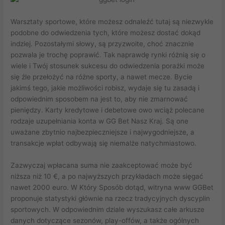
Warsztaty sportowe, które możesz odnaleźć tutaj są niezwykle
podobne do odwiedzenia tych, które możesz dostać dokąd
indziej. Pozostałymi słowy, są przyzwoite, choć znacznie
pozwala je trochę poprawić. Tak naprawdę rynki różnią się o
wiele i Twój stosunek sukcesu do odwiedzenia porażki może
się źle przełożyć na różne sporty, a nawet mecze. Bycie
jakimś tego, jakie możliwości robisz, wydaje się tu zasadą i
odpowiednim sposobem na jest to, aby nie zmarnować
pieniędzy. Karty kredytowe i debetowe owo wciąż polecane
rodzaje uzupełniania konta w GG Bet Nasz Kraj. Są one
uważane zbytnio najbezpieczniejsze i najwygodniejsze, a
transakcje wpłat odbywają się niemalże natychmiastowo.
Zazwyczaj wpłacana suma nie zaakceptować może być
niższa niż 10 €, a po najwyższych przykładach może sięgać
nawet 2000 euro. W Który Sposób dotąd, witryna www GGBet
proponuje statystyki głównie na rzecz tradycyjnych dyscyplin
sportowych. W odpowiednim dziale wyszukasz całe arkusze
danych dotyczące sezonów, play-offów, a także ogólnych