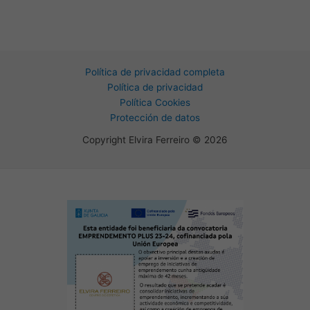
Política de privacidad completa
Política de privacidad
Política Cookies
Protección de datos
Copyright Elvira Ferreiro © 2026