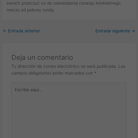
swoich przeczuć co do odwiedzenia rozwoju konkretnego
meczu od połowy rundy.
←
Entrada anterior
Entrada siguiente
→
Deja un comentario
Tu dirección de correo electrónico no será publicada.
Los
campos obligatorios están marcados con
*
Escribe
aquí...