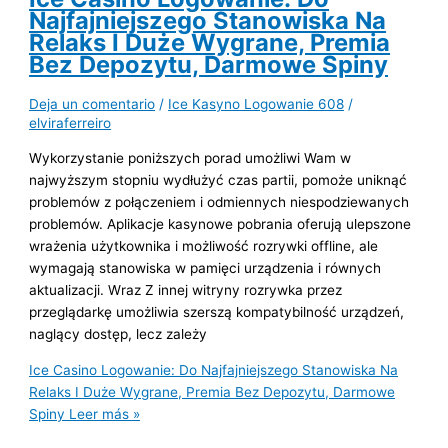
Najfajniejszego Stanowiska Na
Relaks I Duże Wygrane, Premia
Bez Depozytu, Darmowe Spiny
Deja un comentario
/
Ice Kasyno Logowanie 608
/
elviraferreiro
Wykorzystanie poniższych porad umożliwi Wam w
najwyższym stopniu wydłużyć czas partii, pomoże uniknąć
problemów z połączeniem i odmiennych niespodziewanych
problemów. Aplikacje kasynowe pobrania oferują ulepszone
wrażenia użytkownika i możliwość rozrywki offline, ale
wymagają stanowiska w pamięci urządzenia i równych
aktualizacji. Wraz Z innej witryny rozrywka przez
przeglądarkę umożliwia szerszą kompatybilność urządzeń,
naglący dostęp, lecz zależy
Ice Casino Logowanie: Do Najfajniejszego Stanowiska Na
Relaks I Duże Wygrane, Premia Bez Depozytu, Darmowe
Spiny
Leer más »