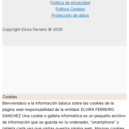
Política de privacidad
Política Cookies
Protección de datos
Copyright Elvira Ferreiro © 2026
Cookies
Bienvenida/o a la información básica sobre las cookies de la
página web responsabilidad de la entidad: ELVIRA FERREIRO
SANCHEZ Una cookie o galleta informática es un pequeño archivo
de información que se guarda en tu ordenador, “smartphone” o
tableta cada vez que visitas nuestra página web. Algunas cookies