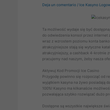
Deja un comentario
/
Ice Kasyno Logo
Ta możliwość wydaje się być dostępna,
do odwiedzenia konsol przez internet 
wraz z wzrostem poziomu konta banko
atrakcyjniejsze stają się wytyczne ka
atrakcyjniejszy, a cashback 4-krotnie 
pracujemy nad naszym, żeby nasza ofer
Aktywuj Kod Promocji Ice Casino
Przygodę powinno się rozpocząć od reje
wyjątkiem kasyna na żywo posiadają d
100%! Kasyno ma kilkanaście możliwości
pozwalająca szybko rozwiązać dużo pr
Dostępne są wszystkie największe świa