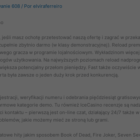
wanie 608
/ Por
elviraferreiro
 jeśli masz ochotę przetestować naszą ofertę i zagrać w prze
zupełnie zbytnio darmo (w klasy demonstracyjnej). Reload prem
wego gracza w programie lojalnościowym. Wykładzinom więcej 
talogów użytkowania. Na najwyższych poziomach reload nadprog
zwiększa potencjalny przełom pieniędzy. Fast także oczywiście 
ta była zawsze o jeden duży krok przed konkurencją.
stracji, weryfikacji numeru i odebrania pięćdziesiąt gratisowy
armowe kategorie demo. Tu również IceCasino recenzje są nadz
 kontaktu – pierwszą jest on-line czat, działający 24/7 także 
oblemów, jakie możemy mieć ze stroną lub grami.
towe hity jakim sposobem Book of Dead, Fire Joker, Seven Sev