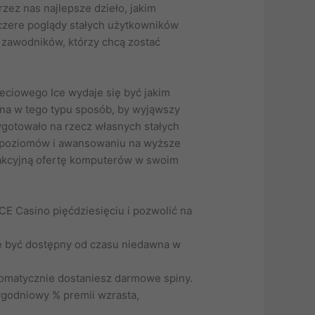
ez nas najlepsze dzieło, jakim
zczere poglądy stałych użytkowników
h zawodników, którzy chcą zostać
eciowego Ice wydaje się być jakim
na w tego typu sposób, by wyjąwszy
zygotowało na rzecz własnych stałych
h poziomów i awansowaniu na wyższe
rakcyjną ofertę komputerów w swoim
E Casino pięćdziesięciu i pozwolić na
ię być dostępny od czasu niedawna w
utomatycznie dostaniesz darmowe spiny.
tygodniowy % premii wzrasta,