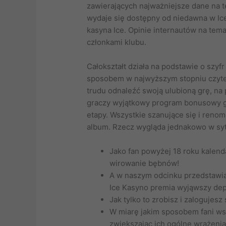
zawierających najważniejsze dane na t
wydaje się dostępny od niedawna w Ice
kasyna Ice. Opinie internautów na tem
członkami klubu.
Całokształt działa na podstawie o szy
sposobem w najwyższym stopniu czytel
trudu odnaleźć swoją ulubioną grę, na 
graczy wyjątkowy program bonusowy g
etapy. Wszystkie szanujące się i ren
album. Rzecz wygląda jednakowo w sytu
Jako fan powyżej 18 roku kalen
wirowanie bębnów!
A w naszym odcinku przedstawia
Ice Kasyno premia wyjąwszy depo
Jak tylko to zrobisz i zaloguje
W miarę jakim sposobem fani wsp
zwiększając ich ogólne wrażenia