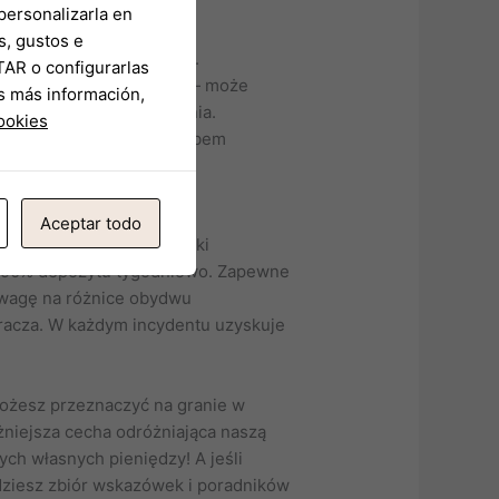
personalizarla en
s, gustos e
ogramowania kasynowego.
TAR o configurarlas
rojekcie lojalnościowym — może
s más información,
kwot w przeciągu tygodnia.
cookies
szym graczom jakim sposobem
Aceptar todo
nktów na pieniądze. Dzięki
o 90% depozytu tygodniowo. Zapewne
 uwagę na różnice obydwu
gracza. W każdym incydentu uzyskuje
możesz przeznaczyć na granie w
niejsza cecha odróżniająca naszą
h własnych pieniędzy! A jeśli
dziesz zbiór wskazówek i poradników