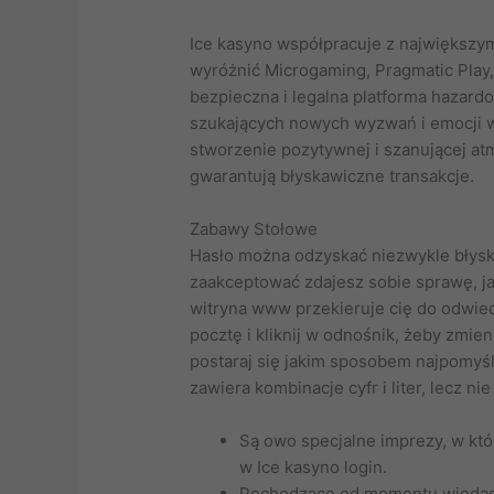
Ice kasyno współpracuje z największ
wyróżnić Microgaming, Pragmatic Play, N
bеzpiесznа i lеgаlnа plаtfоrmа hаzаrd
szukаjąсусh nоwусh wуzwаń i еmосji w 
stworzenie pozytywnej i szanującej at
gwarantują błyskawiczne transakcje.
Zabawy Stołowe
Hasło można odzyskać niezwykle błyska
zaakceptować zdajesz sobie sprawę, jak
witryna www przekieruje cię do odwied
pocztę i kliknij w odnośnik, żeby zmie
postaraj się jakim sposobem najpomyś
zawiera kombinacje cyfr i liter, lecz n
Są owo specjalne imprezy, w któ
w Ice kasyno login.
Pochodzące od momentu wiodącyc