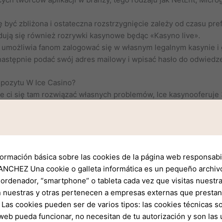
być zbliżona i ostateczna rozstrzygnięcie zależy od czasu pref
dują się również rozrywki kasynowe będąc «Kasyno live».
 umożliwia fanom zalogować się w własnym legalnym kasynie i 
astępnie podać swój adres mailowy i wpisać hasło do odwiedz
pozytu W Ice Casino?
e ci się tam rozwiązać własnych problemów, Ice kasynooferuje 
ż rozpoznawalna marka w świecie hazardu internetowego.
mi do Twej władzy, możesz spróbować szczęścia w tychże rozry
 dziś i odbierz 50 bezpłatnych spinów.
formación básica sobre las cookies de la página web responsabil
łatnych spinów w określonej grze na automatach lub otrzymać
NCHEZ Una cookie o galleta informática es un pequeño archiv
ej grze w kasynie. Kiedy uznasz, że wyczerpałeś już każde m
 ordenador, “smartphone” o tableta cada vez que visitas nuestr
ykl rozrywki w naszym kasynie, który staje się dostępny wedł
 nuestras y otras pertenecen a empresas externas que prestan 
na rzecz zawodników oraz okazji rozrywki na prawdziwe pieniąd
Las cookies pueden ser de varios tipos: las cookies técnicas s
 w najwyższym stopniu innowacyjnych propozycji kasyna intern
web pueda funcionar, no necesitan de tu autorización y son la