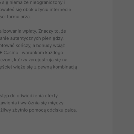
 się niemalże nieograniczony i
owałeś się obok użyciu internecie
ści formularza.
lizowania wpłaty. Znaczy to, że
nie autentycznych pieniędzy.
ptować kończy, a bonusy wciąż
CE Casino i warunkom każdego
zom, którzy zarejestrują się na
ęściej wiąże się z pewną kombinacją
stęp do odwiedzenia oferty
wienia i wyróżnia się między
ożliwy zbytnio pomocą odcisku palca.