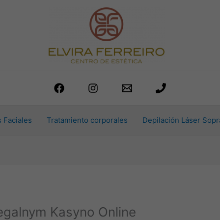
 Faciales
Tratamiento corporales
Depilación Láser Sopr
Legalnym Kasyno Online