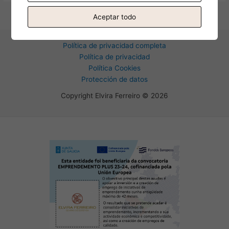
Aceptar todo
Política de privacidad completa
Política de privacidad
Política Cookies
Protección de datos
Copyright Elvira Ferreiro © 2026