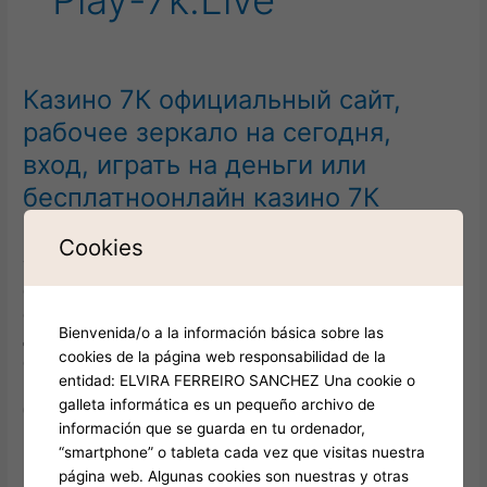
Play-7k.live
Казино 7К официальный сайт,
Казино
7К
рабочее зеркало на сегодня,
официальный
вход, играть на деньги или
сайт,
рабочее
бесплатноонлайн казино 7К
зеркало
Deja un comentario
/
play-7k.live
/
elviraferreiro
на
Cookies
сегодня,
7К Казино официальный сайт 7K Casino Зеркало для игры
вход,
онлайн в России Однако пользователи все же могут
играть
сыграть в Холдем, Омаху, Дро с компьютерным и живым
Bienvenida/o a la información básica sobre las
на
дилером. Чтобы попасть за стол, требуется только
cookies de la página web responsabilidad de la
деньги
осуществить вход на сайт казино 7К в России бесплатно.
entidad: ELVIRA FERREIRO SANCHEZ Una cookie o
или
Помимо него, в каталоге есть виртуальные столы для
galleta informática es un pequeño archivo de
бесплатноонлайн
блэкджека, баккары и т.д. Чтобы […]
información que se guarda en tu ordenador,
казино
“smartphone” o tableta cada vez que visitas nuestra
7К
Leer más »
página web. Algunas cookies son nuestras y otras