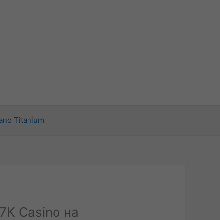
ano Titanium
7К Casino на