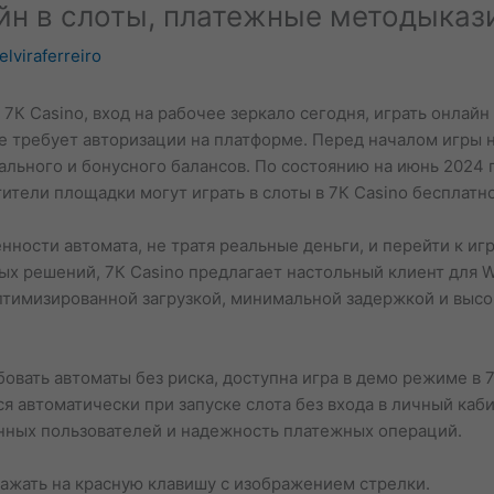
айн в слоты, платежные методыказ
elviraferreiro
7К Casino, вход на рабочее зеркало сегодня, играть онлайн
е требует авторизации на платформе. Перед началом игры н
еального и бонусного балансов. По состоянию на июнь 2024
ители площадки могут играть в слоты в 7К Casino бесплатно
ности автомата, не тратя реальные деньги, и перейти к игр
ых решений, 7К Casino предлагает настольный клиент для 
оптимизированной загрузкой, минимальной задержкой и выс
бовать автоматы без риска, доступна игра в демо режиме в 
я автоматически при запуске слота без входа в личный каб
анных пользователей и надежность платежных операций.
ажать на красную клавишу с изображением стрелки.