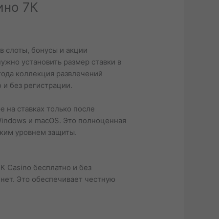
ино 7К
 в слоты, бонусы и акции
ужно установить размер ставки в
 года коллекция развлечений
 и без регистрации.
е на ставках только после
Windows и macOS. Это полноценная
оким уровнем защиты.
7К Casino бесплатно и без
инет. Это обеспечивает честную