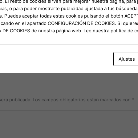
o. El resto de cookies sirven para mejorar nuestra página, para 
ias, o para poder mostrarte publicidad ajustada a tus búsqueda
s. Puedes aceptar todas estas cookies pulsando el botón ACEP
clicando en el apartado CONFIGURACIÓN DE COOKIES. Si quiere
CA DE COOKIES de nuestra página web.
Lee nuestra política de 
Ajustes
será publicada.
Los campos obligatorios están marcados con
*