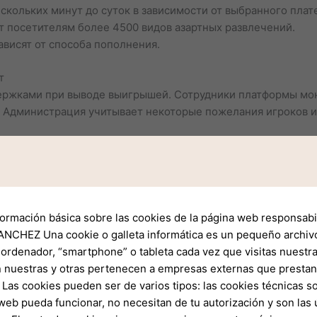
скольких минут до суток в зависимости от выбранного плат
 посетителям более 4500 видов азартных развлечений.
ависят от способа пополнения.
т
ержками при выводе выигрышей. Сотрудники платформы мон
 Администрация учитывает некоторые пожелания игроков и 
ивно отвечают на сообщения в соцсетях, не скрывают крит
ывы под постами. Скорость получения ответа зависит от вы
бой удобный способ оплаты — всего доступно 17 платёжных 
ависит от выбранного сервиса. Нет, демо – режим есть толь
formación básica sobre las cookies de la página web responsabil
аздела Лайв. Там принимают реальные ставки, хоть игроки с
NCHEZ Una cookie o galleta informática es un pequeño archiv
 ordenador, “smartphone” o tableta cada vez que visitas nuestr
 nuestras y otras pertenecen a empresas externas que prestan 
ть развлечения с настоящими ставками и в тестовом формат
Las cookies pueden ser de varios tipos: las cookies técnicas s
 Есть сортировка по разработчикам, популярности и алфави
web pueda funcionar, no necesitan de tu autorización y son la
России и других стран. Сайт интернет казино 7К без проб