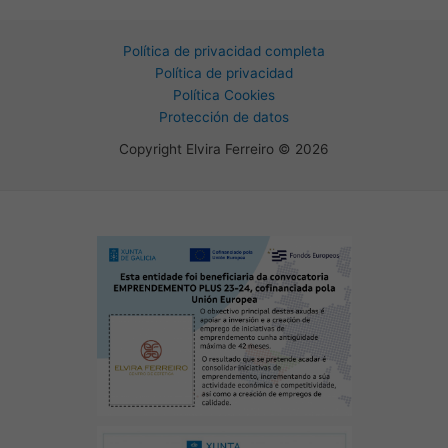
Política de privacidad completa
Política de privacidad
Política Cookies
Protección de datos
Copyright Elvira Ferreiro © 2026