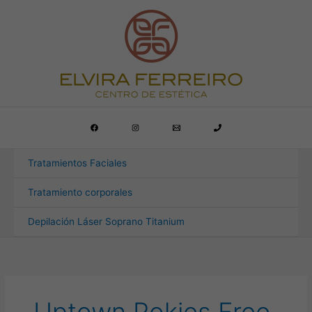
Ir
al
contenido
Tratamientos Faciales
Tratamiento corporales
Depilación Láser Soprano Titanium