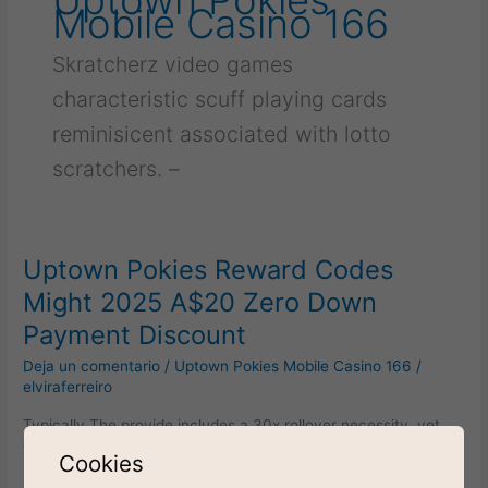
Uptown Pokies
Mobile Casino 166
Skratcherz video games
characteristic scuff playing cards
reminisicent associated with lotto
scratchers. –
Uptown Pokies Reward Codes
Uptown
Pokies
Might 2025 A$20 Zero Down
Reward
Payment Discount
Codes
Might
Deja un comentario
/
Uptown Pokies Mobile Casino 166
/
2025
elviraferreiro
A$20
Typically The provide includes a 30x rollover necessity, yet
Zero
there is usually simply no highest payout. To End Upwards
Down
Cookies
Being Able To acquire this deal, use typically the voucher code
Payment