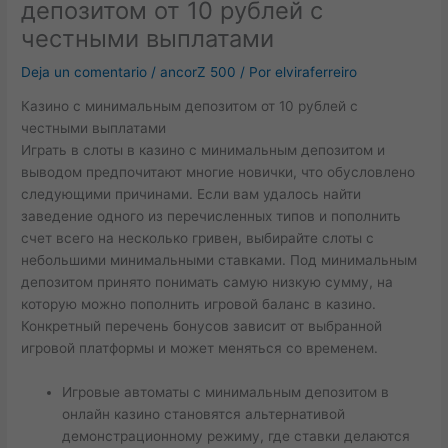
депозитом от 10 рублей с
честными выплатами
Deja un comentario
/
ancorZ 500
/ Por
elviraferreiro
Казино с минимальным депозитом от 10 рублей с
честными выплатами
Играть в слоты в казино с минимальным депозитом и
выводом предпочитают многие новички, что обусловлено
следующими причинами. Если вам удалось найти
заведение одного из перечисленных типов и пополнить
счет всего на несколько гривен, выбирайте слоты с
небольшими минимальными ставками. Под минимальным
депозитом принято понимать самую низкую сумму, на
которую можно пополнить игровой баланс в казино.
Конкретный перечень бонусов зависит от выбранной
игровой платформы и может меняться со временем.
Игровые автоматы с минимальным депозитом в
онлайн казино становятся альтернативой
демонстрационному режиму, где ставки делаются