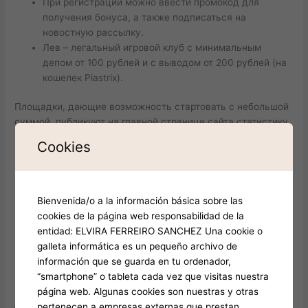
При регистрации можно ввести промокод для
получения бонуса, а также подписаться на
новостную рассылку.
Лев – легальный игровой клуб с минимальным
депом от 100 рублей и с выводом от 200 рублей (на
кошелек Piastrix).
Площадки, дающие возможность стартовать с небольшой
суммой, публикуют на главной странице сайта статистику
выигрышей в популярных слотах. Стоит просматривать
Cookies
такие подборки, чтобы не потратить небольшой банкролл
впустую. Опираясь на личный опыт, могу смело
утверждать, что маленький депозит может лишить
гемблера части вознаграждений. Для получения
Bienvenida/o a la información básica sobre las
приветственного бонуса может понадобиться сумма,
cookies de la página web responsabilidad de la
превышающая первоначальный взнос. В автомате не
entidad: ELVIRA FERREIRO SANCHEZ Una cookie o
предусмотрены бесплатные вращения, однако
galleta informática es un pequeño archivo de
присутствует бонусная игра, которая позволяет умножить
información que se guarda en tu ordenador,
выигрыши. Игрой поддерживается демонстрационный
“smartphone” o tableta cada vez que visitas nuestra
режим, а максимальный множитель доступный в слоте
página web. Algunas cookies son nuestras y otras
достигает х100.
pertenecen a empresas externas que prestan