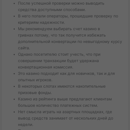
После успешной проверки можно выводить
средства доступными способами.
В него попали операторы, прошедшие проверку по
критериям надежности.
Мы рекомендуем выбирать счет казино в
гривнах потому, что так получится избежать
дополнительной конвертации по невыгодному курсу
сайта.
Однако посетителю стоит учесть, что при
совершении транзакции будет удержана
конвертационная комиссия.
Это казино подходит как для новичков, так и для
опытных игроков.
В некоторых слотах имеются накопительные
призовые фонды.
Казино из рейтинга выше предлагают клиентам
большое количество платежных систем.
Нет смысла играть на азартных площадках, где
вывод средств занимает от нескольких дней до
недели.