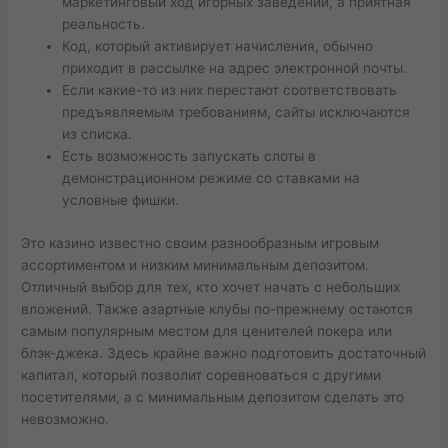
маркетинговый ход игорных заведений, а приятная
реальность.
Код, который активирует начисления, обычно
приходит в рассылке на адрес электронной почты.
Если какие-то из них перестают соответствовать
предъявляемым требованиям, сайты исключаются
из списка.
Есть возможность запускать слоты в
демонстрационном режиме со ставками на
условные фишки.
Это казино известно своим разнообразным игровым
ассортиментом и низким минимальным депозитом.
Отличный выбор для тех, кто хочет начать с небольших
вложений. Также азартные клубы по-прежнему остаются
самым популярным местом для ценителей покера или
блэк-джека. Здесь крайне важно подготовить достаточный
капитал, который позволит соревноваться с другими
посетителями, а с минимальным депозитом сделать это
невозможно.