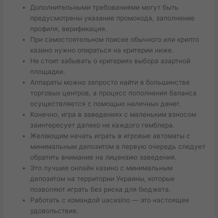
Дополнительными требованиями могут быть
предусмотрены указание промокода, заполнение
профиля, верификация.
При самостоятельном поиске обычного или крипто
казино нужно опираться на критерии ниже.
Не стоит забывать о критериях выбора азартной
площадки.
Аппараты можно запросто найти в большинстве
торговых центров, а процесс пополнения баланса
осуществляется с помощью наличных денег.
Конечно, игра в заведениях с маленьким взносом
заинтересует далеко не каждого гемблера.
Желающим начать играть в игровые автоматы с
минимальным депозитом в первую очередь следует
обратить внимание на лицензию заведения.
Это лучшие онлайн казино с минимальным
депозитом на территории Украины, которые
позволяют играть без риска для бюджета.
Работать с командой uacasino — это настоящее
удовольствие.