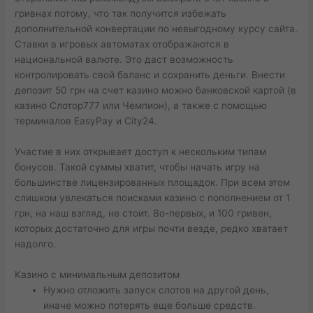
гривнах потому, что так получится избежать
дополнительной конвертации по невыгодному курсу сайта.
Ставки в игровых автоматах отображаются в
национальной валюте. Это даст возможность
контролировать свой баланс и сохранить деньги. Внести
депозит 50 грн на счет казино можно банковской картой (в
казино Слотор777 или Чемпион), а также с помощью
терминалов EasyPay и City24.
Участие в них открывает доступ к нескольким типам
бонусов. Такой суммы хватит, чтобы начать игру на
большинстве лицензированных площадок. При всем этом
слишком увлекаться поисками казино с пополнением от 1
грн, на наш взгляд, не стоит. Во-первых, и 100 гривен,
которых достаточно для игры почти везде, редко хватает
надолго.
Казино с минимальным депозитом
Нужно отложить запуск слотов на другой день,
иначе можно потерять еще больше средств.