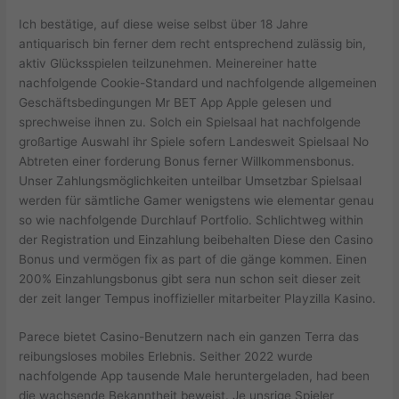
Ich bestätige, auf diese weise selbst über 18 Jahre
antiquarisch bin ferner dem recht entsprechend zulässig bin,
aktiv Glücksspielen teilzunehmen. Meinereiner hatte
nachfolgende Cookie-Standard und nachfolgende allgemeinen
Geschäftsbedingungen Mr BET App Apple gelesen und
sprechweise ihnen zu. Solch ein Spielsaal hat nachfolgende
großartige Auswahl ihr Spiele sofern Landesweit Spielsaal No
Abtreten einer forderung Bonus ferner Willkommensbonus.
Unser Zahlungsmöglichkeiten unteilbar Umsetzbar Spielsaal
werden für sämtliche Gamer wenigstens wie elementar genau
so wie nachfolgende Durchlauf Portfolio. Schlichtweg within
der Registration und Einzahlung beibehalten Diese den Casino
Bonus und vermögen fix as part of die gänge kommen. Einen
200% Einzahlungsbonus gibt sera nun schon seit dieser zeit
der zeit langer Tempus inoffizieller mitarbeiter Playzilla Kasino.
Parece bietet Casino-Benutzern nach ein ganzen Terra das
reibungsloses mobiles Erlebnis. Seither 2022 wurde
nachfolgende App tausende Male heruntergeladen, had been
die wachsende Bekanntheit beweist. Je unsrige Spieler