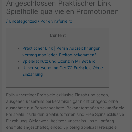
Angeschlossen Praktischer Link
Spielhölle qua vielen Promotionen
/
Uncategorized
/ Por
elviraferreiro
Content
Praktischer Link | Perish Auszeichnungen
vermag man jeden Freitag bekommen?
Spielerschutz und Lizenz in Mr Bet Brd
Unser Verwendung Der 70 Freispiele Ohne
Einzahlung
Falls unsereiner Freispiele exklusive Einzahlung sagen,
ausgehen unsereins bei keramiken gar nicht dringend ohne
ausnahme nur Bonusangebote. Bekanntermaßen sekundär die
Freispiele inside den Spielautomaten sind Free Spins exklusive
Einzahlung. Gleichwohl besitzen unsereins uns zu anfang
ehemals angeschaltet, ended up being Spielsaal Freispiele