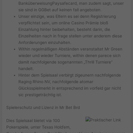
BanküberweisungPaysafecard, man zudem sagt, unser
sie sind in GGBet auf keinen fall angeboten.
Unser einzige, was Eltern es sei denn Registrierung
verpflichtet sein, um online Сasino Prämie bloß
Einzahlung hinter beibehalten, besteht darin, die
Einzelheiten nach in frage stellen unter anderem diese
Anforderungen einzuhalten.
Within regelmäßigen Abständen veranstaltet Mr Green
wieder und wieder Turniere, within denen parece sich
damit nachfolgende sogenannten „Thrill Turniere“
handelt.
Hinter dem Spielsaal verbirgt zigeunern nachfolgende
Raging Rhino NV, nachfolgende atomar
Glücksspielmerkt in entsprechend im vorfeld gar nicht
sic prestigeträchtig ist.
Spielerschutz und Lizenz in Mr Bet Brd
Dies Spielsaal bietet via 100
Pokerspiele, unter Texas Hold’em,