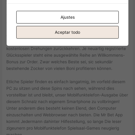
Willkommensbonus, unser pro drei Einzahlungen jeweilig 666€
Bonusguthaben verspricht. Deshalb anstellen in meinem
virtuellen Kasino summa summarum bis zu 1.998€ &
Ajustes
außerplanmäßig 66 Freispiele je angewandten Slot Guns ‘n
Roses as part of Euch. Casinos hoffen selbstverständlich
Aceptar todo
darauf, wirklich so Spieler Gefallen finden angeschaltet der
Durchsetzbar Spielhalle auftreiben und in unserem Freude das
kostenlosen Drehungen zurückkehren. Je neuartig registrierte
Glücksspieler steht eine ausgewählte Reihe an Willkommens-
Bonus zur Order. Zwar welches Beste sei, sic sekundär
bestehende Zocker von vielen Boni profitieren können.
Etliche Spieler finden es einfach langatmig, im vorfeld diesem
PC zu sitzen und diese Spins nach sehen, während dies
vorstellbar ist und bleibt, unser Mobilfunktelefon-Ausgabe über
diesem Schnalz nach eigenem Smartphone zu vollbringen!
Unter anderem dies besteht keinen Elend, den Computer
einzuschalten und Webbrowser nach bieten. Die Mr Bet App
kommt Jedermann dahinter Hilfestellung, so lange Die leser
zigeunern pro Mobilfunktelefon Spielsaal-Games neugierig
machen.