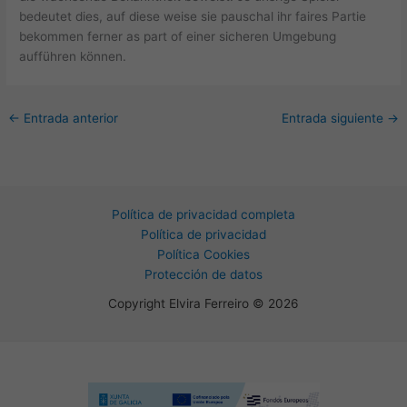
bedeutet dies, auf diese weise sie pauschal ihr faires Partie
bekommen ferner as part of einer sicheren Umgebung
aufführen können.
←
Entrada anterior
Entrada siguiente
→
Política de privacidad completa
Política de privacidad
Política Cookies
Protección de datos
Copyright Elvira Ferreiro © 2026