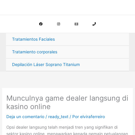
Ir
al
contenido
Tratamientos Faciales
Tratamiento corporales
Depilación Láser Soprano Titanium
Munculnya game dealer langsung di
kasino online
Deja un comentario
/
ready_text
/ Por
elviraferreiro
Opsi dealer langsung telah menjadi tren yang signifikan di
sektor kasino online, menawarkan kepada pemain petualangan