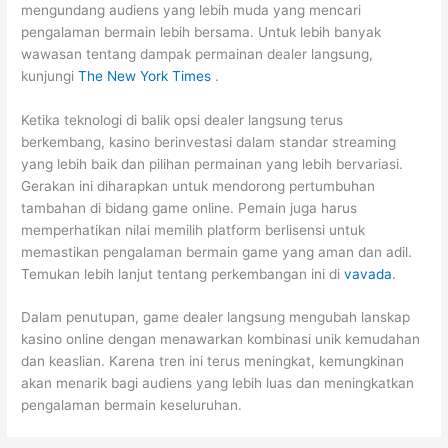
mengundang audiens yang lebih muda yang mencari
de la web, en
base a cómo
pengalaman bermain lebih bersama. Untuk lebih banyak
se usa la web
wawasan tentang dampak permainan dealer langsung,
kunjungi
The New York Times
.
Experiencia
Ketika teknologi di balik opsi dealer langsung terus
Para que
berkembang, kasino berinvestasi dalam standar streaming
nuestra web
funcione lo
yang lebih baik dan pilihan permainan yang lebih bervariasi.
mejor posible
Gerakan ini diharapkan untuk mendorong pertumbuhan
durante tu
visita. Si
tambahan di bidang game online. Pemain juga harus
rechaza estas
memperhatikan nilai memilih platform berlisensi untuk
cookies,
memastikan pengalaman bermain game yang aman dan adil.
algunas
funcionalidades
Temukan lebih lanjut tentang perkembangan ini di
vavada
.
desaparecerán
de la web.
Dalam penutupan, game dealer langsung mengubah lanskap
kasino online dengan menawarkan kombinasi unik kemudahan
dan keaslian. Karena tren ini terus meningkat, kemungkinan
Publicidad
Consiento
akan menarik bagi audiens yang lebih luas dan meningkatkan
el uso de
pengalaman bermain keseluruhan.
mis datos
personales
para recibir