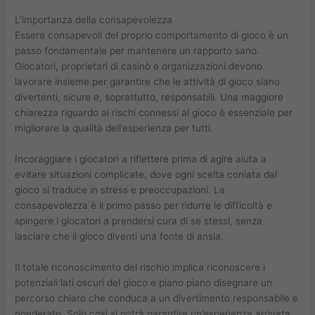
L’importanza della consapevolezza
Essere consapevoli del proprio comportamento di gioco è un
passo fondamentale per mantenere un rapporto sano.
Giocatori, proprietari di casinò e organizzazioni devono
lavorare insieme per garantire che le attività di gioco siano
divertenti, sicure e, soprattutto, responsabili. Una maggiore
chiarezza riguardo ai rischi connessi al gioco è essenziale per
migliorare la qualità dell’esperienza per tutti.
Incoraggiare i giocatori a riflettere prima di agire aiuta a
evitare situazioni complicate, dove ogni scelta coniata dal
gioco si traduce in stress e preoccupazioni. La
consapevolezza è il primo passo per ridurre le difficoltà e
spingere i giocatori a prendersi cura di se stessi, senza
lasciare che il gioco diventi una fonte di ansia.
Il totale riconoscimento del rischio implica riconoscere i
potenziali lati oscuri del gioco e piano piano disegnare un
percorso chiaro che conduca a un divertimento responsabile e
ponderato. Solo così si potrà garantire un’esperienza arrivata