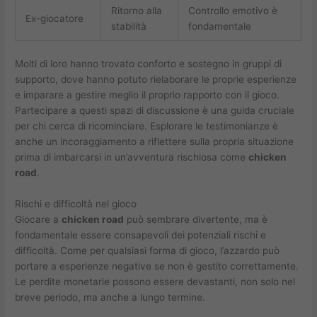
Ritorno alla
Controllo emotivo è
Ex-giocatore
stabilità
fondamentale
Molti di loro hanno trovato conforto e sostegno in gruppi di
supporto, dove hanno potuto rielaborare le proprie esperienze
e imparare a gestire meglio il proprio rapporto con il gioco.
Partecipare a questi spazi di discussione è una guida cruciale
per chi cerca di ricominciare. Esplorare le testimonianze è
anche un incoraggiamento a riflettere sulla propria situazione
prima di imbarcarsi in un’avventura rischiosa come
chicken
road
.
Rischi e difficoltà nel gioco
Giocare a
chicken road
può sembrare divertente, ma è
fondamentale essere consapevoli dei potenziali rischi e
difficoltà. Come per qualsiasi forma di gioco, l’azzardo può
portare a esperienze negative se non è gestito correttamente.
Le perdite monetarie possono essere devastanti, non solo nel
breve periodo, ma anche a lungo termine.