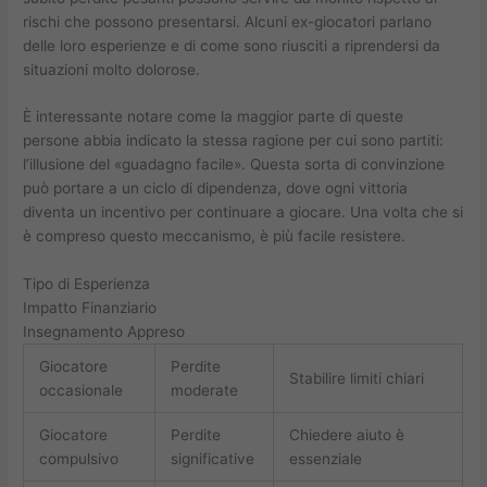
rischi che possono presentarsi. Alcuni ex-giocatori parlano
delle loro esperienze e di come sono riusciti a riprendersi da
situazioni molto dolorose.
È interessante notare come la maggior parte di queste
persone abbia indicato la stessa ragione per cui sono partiti:
l’illusione del «guadagno facile». Questa sorta di convinzione
può portare a un ciclo di dipendenza, dove ogni vittoria
diventa un incentivo per continuare a giocare. Una volta che si
è compreso questo meccanismo, è più facile resistere.
Tipo di Esperienza
Impatto Finanziario
Insegnamento Appreso
Giocatore
Perdite
Stabilire limiti chiari
occasionale
moderate
Giocatore
Perdite
Chiedere aiuto è
compulsivo
significative
essenziale