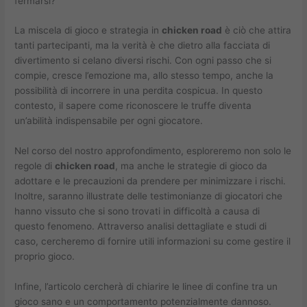
fermarsi?
La miscela di gioco e strategia in
chicken road
è ciò che attira
tanti partecipanti, ma la verità è che dietro alla facciata di
divertimento si celano diversi rischi. Con ogni passo che si
compie, cresce l’emozione ma, allo stesso tempo, anche la
possibilità di incorrere in una perdita cospicua. In questo
contesto, il sapere come riconoscere le truffe diventa
un’abilità indispensabile per ogni giocatore.
Nel corso del nostro approfondimento, esploreremo non solo le
regole di
chicken road
, ma anche le strategie di gioco da
adottare e le precauzioni da prendere per minimizzare i rischi.
Inoltre, saranno illustrate delle testimonianze di giocatori che
hanno vissuto che si sono trovati in difficoltà a causa di
questo fenomeno. Attraverso analisi dettagliate e studi di
caso, cercheremo di fornire utili informazioni su come gestire il
proprio gioco.
Infine, l’articolo cercherà di chiarire le linee di confine tra un
gioco sano e un comportamento potenzialmente dannoso.