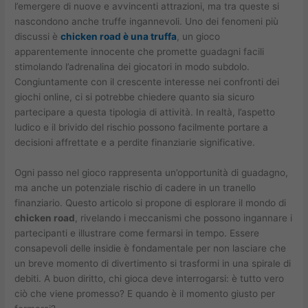
l’emergere di nuove e avvincenti attrazioni, ma tra queste si
nascondono anche truffe ingannevoli. Uno dei fenomeni più
discussi è
chicken road è una truffa
, un gioco
apparentemente innocente che promette guadagni facili
stimolando l’adrenalina dei giocatori in modo subdolo.
Congiuntamente con il crescente interesse nei confronti dei
giochi online, ci si potrebbe chiedere quanto sia sicuro
partecipare a questa tipologia di attività. In realtà, l’aspetto
ludico e il brivido del rischio possono facilmente portare a
decisioni affrettate e a perdite finanziarie significative.
Ogni passo nel gioco rappresenta un’opportunità di guadagno,
ma anche un potenziale rischio di cadere in un tranello
finanziario. Questo articolo si propone di esplorare il mondo di
chicken road
, rivelando i meccanismi che possono ingannare i
partecipanti e illustrare come fermarsi in tempo. Essere
consapevoli delle insidie è fondamentale per non lasciare che
un breve momento di divertimento si trasformi in una spirale di
debiti. A buon diritto, chi gioca deve interrogarsi: è tutto vero
ciò che viene promesso? E quando è il momento giusto per