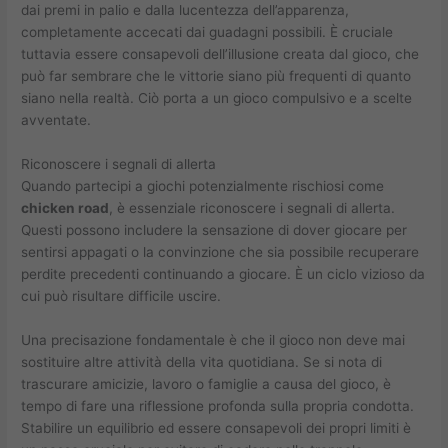
dai premi in palio e dalla lucentezza dell’apparenza,
completamente accecati dai guadagni possibili. È cruciale
tuttavia essere consapevoli dell’illusione creata dal gioco, che
può far sembrare che le vittorie siano più frequenti di quanto
siano nella realtà. Ciò porta a un gioco compulsivo e a scelte
avventate.
Riconoscere i segnali di allerta
Quando partecipi a giochi potenzialmente rischiosi come
chicken road
, è essenziale riconoscere i segnali di allerta.
Questi possono includere la sensazione di dover giocare per
sentirsi appagati o la convinzione che sia possibile recuperare
perdite precedenti continuando a giocare. È un ciclo vizioso da
cui può risultare difficile uscire.
Una precisazione fondamentale è che il gioco non deve mai
sostituire altre attività della vita quotidiana. Se si nota di
trascurare amicizie, lavoro o famiglie a causa del gioco, è
tempo di fare una riflessione profonda sulla propria condotta.
Stabilire un equilibrio ed essere consapevoli dei propri limiti è