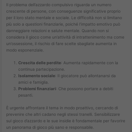
Il problema dell’azzardo compulsivo riguarda un numero
crescente di persone, con conseguenze significative proprio
per il loro stato mentale e sociale. Le difficoltà non si limitano
più solo a questioni finanziarie, poiché l’impatto emotivo può
danneggiare relazioni e salute mentale. Quando non si
considera il gioco come un’attività di intrattenimento ma come
un’ossessione, il rischio di fare scelte sbagliate aumenta in
modo esponenziale.
Crescita delle perdite
: Aumenta rapidamente con la
continua partecipazione.
Isolamento sociale
: Il giocatore può allontanarsi da
amici e famiglia.
Problemi finanziari
: Che possono portare a debiti
pesanti.
È urgente affrontare il tema in modo proattivo, cercando di
prevenire che altri cadano negli stessi tranelli. Sensibilizzare
sul gioco d’azzardo e le sue insidie è fondamentale per favorire
un panorama di gioco più sano e responsabile.