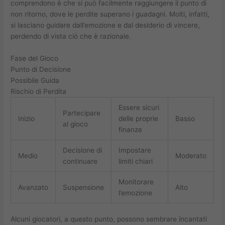
comprendono è che si può facilmente raggiungere il punto di
non ritorno, dove le perdite superano i guadagni. Molti, infatti,
si lasciano guidare dall’emozione e dal desiderio di vincere,
perdendo di vista ciò che è razionale.
Fase del Gioco
Punto di Decisione
Possibile Guida
Rischio di Perdita
Essere sicuri
Partecipare
Inizio
delle proprie
Basso
al gioco
finanze
Decisione di
Impostare
Medio
Moderato
continuare
limiti chiari
Monitorare
Avanzato
Suspensione
Alto
l’emozione
Alcuni giocatori, a questo punto, possono sembrare incantati