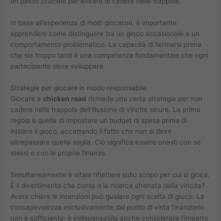
un passo cruciale per evitare di cadere nelle trappole.
In base all’esperienza di molti giocatori, è importante
apprendere come distinguere tra un gioco occasionale e un
comportamento problematico. La capacità di fermarsi prima
che sia troppo tardi è una competenza fondamentale che ogni
partecipante deve sviluppare.
Strategie per giocare in modo responsabile
Giocare a
chicken road
richiede una certa strategia per non
cadere nella trappola dell’illusione di vincite sicure. La prima
regola è quella di impostare un budget di spesa prima di
iniziare il gioco, accettando il fatto che non si deve
oltrepassare quella soglia. Ciò significa essere onesti con se
stessi e con le proprie finanze.
Simultaneamente è vitale riflettere sullo scopo per cui si gioca.
È il divertimento che conta o la ricerca sfrenata della vincita?
Avere chiare le intenzioni può guidare ogni scelta di gioco. La
consapevolezza esclusivamente dal punto di vista finanziario
non è sufficiente; è indispensabile anche considerare l’impatto