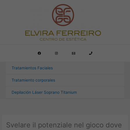
Ir
al
contenido
Tratamientos Faciales
Tratamiento corporales
Depilación Láser Soprano Titanium
Svelare il potenziale nel gioco dove