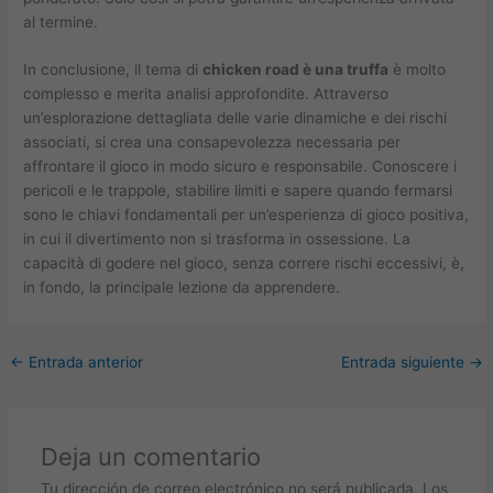
al termine.
In conclusione, il tema di
chicken road è una truffa
è molto
complesso e merita analisi approfondite. Attraverso
un’esplorazione dettagliata delle varie dinamiche e dei rischi
associati, si crea una consapevolezza necessaria per
affrontare il gioco in modo sicuro e responsabile. Conoscere i
pericoli e le trappole, stabilire limiti e sapere quando fermarsi
sono le chiavi fondamentali per un’esperienza di gioco positiva,
in cui il divertimento non si trasforma in ossessione. La
capacità di godere nel gioco, senza correre rischi eccessivi, è,
in fondo, la principale lezione da apprendere.
←
Entrada anterior
Entrada siguiente
→
Deja un comentario
Tu dirección de correo electrónico no será publicada.
Los