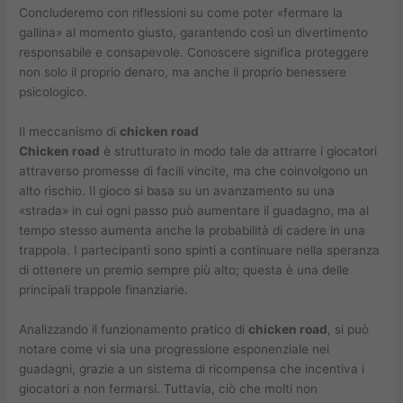
Concluderemo con riflessioni su come poter «fermare la
gallina» al momento giusto, garantendo così un divertimento
responsabile e consapevole. Conoscere significa proteggere
non solo il proprio denaro, ma anche il proprio benessere
psicologico.
Il meccanismo di
chicken road
Chicken road
è strutturato in modo tale da attrarre i giocatori
attraverso promesse di facili vincite, ma che coinvolgono un
alto rischio. Il gioco si basa su un avanzamento su una
«strada» in cui ogni passo può aumentare il guadagno, ma al
tempo stesso aumenta anche la probabilità di cadere in una
trappola. I partecipanti sono spinti a continuare nella speranza
di ottenere un premio sempre più alto; questa è una delle
principali trappole finanziarie.
Analizzando il funzionamento pratico di
chicken road
, si può
notare come vi sia una progressione esponenziale nei
guadagni, grazie a un sistema di ricompensa che incentiva i
giocatori a non fermarsi. Tuttavia, ciò che molti non