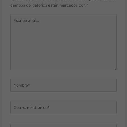
campos obligatorios están marcados con
*
Escribe
aquí...
Nombre*
Correo
electrónico*
Web