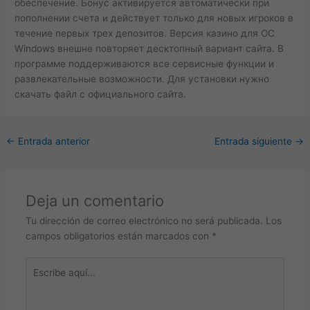
обеспечение. Бонус активируется автоматически при
пополнении счета и действует только для новых игроков в
течение первых трех депозитов. Версия казино для ОС
Windows внешне повторяет десктопный вариант сайта. В
программе поддерживаются все сервисные функции и
развлекательные возможности. Для установки нужно
скачать файл с официального сайта.
←
Entrada anterior
Entrada siguiente
→
Deja un comentario
Tu dirección de correo electrónico no será publicada.
Los
campos obligatorios están marcados con
*
Escribe
aquí...