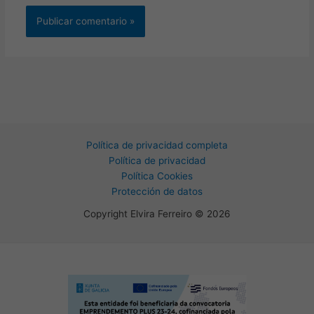
Política de privacidad completa
Política de privacidad
Política Cookies
Protección de datos
Copyright Elvira Ferreiro © 2026