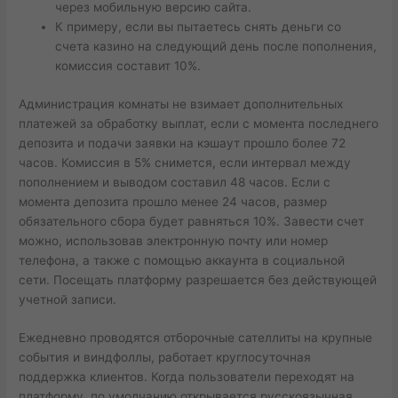
через мобильную версию сайта.
К примеру, если вы пытаетесь снять деньги со
счета казино на следующий день после пополнения,
комиссия составит 10%.
Администрация комнаты не взимает дополнительных
платежей за обработку выплат, если с момента последнего
депозита и подачи заявки на кэшаут прошло более 72
часов. Комиссия в 5% снимется, если интервал между
пополнением и выводом составил 48 часов. Если с
момента депозита прошло менее 24 часов, размер
обязательного сбора будет равняться 10%. Завести счет
можно, использовав электронную почту или номер
телефона, а также с помощью аккаунта в социальной
сети. Посещать платформу разрешается без действующей
учетной записи.
Ежедневно проводятся отборочные сателлиты на крупные
события и виндфоллы, работает круглосуточная
поддержка клиентов. Когда пользователи переходят на
платформу, по умолчанию открывается русскоязычная