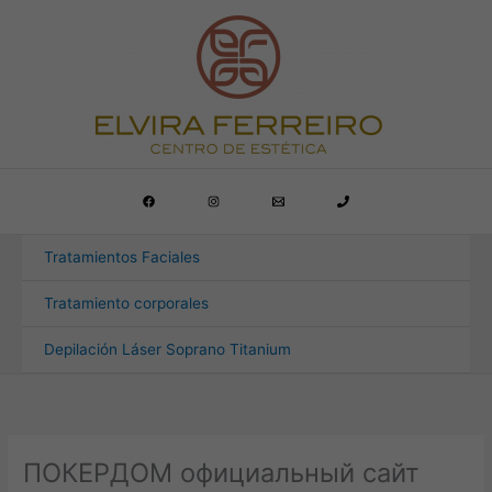
Ir
al
contenido
Tratamientos Faciales
Tratamiento corporales
Depilación Láser Soprano Titanium
ПОКЕРДОМ официальный сайт