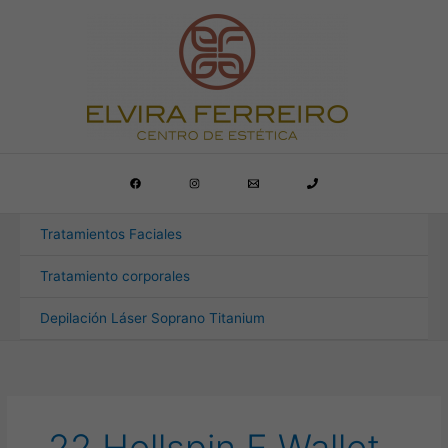
Ir
al
contenido
Tratamientos Faciales
Tratamiento corporales
Depilación Láser Soprano Titanium