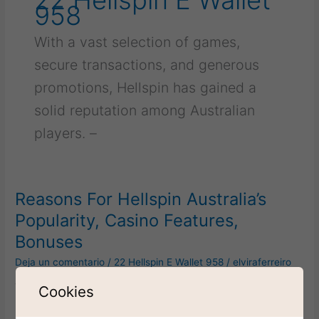
22 Hellspin E Wallet
958
With a vast selection of games,
secure transactions, and generous
promotions, Hellspin has gained a
solid reputation among Australian
players. –
Reasons For Hellspin Australia’s
Reasons
For
Popularity, Casino Features,
Hellspin
Bonuses
Australia’s
Popularity,
Deja un comentario
/
22 Hellspin E Wallet 958
/
elviraferreiro
Casino
The staff are friendly, well-trained, and committed owo
Cookies
Features,
making your gaming experience as smooth and enjoyable as
Bonuses
possible. At HellSpin Casino Australia, the player experience