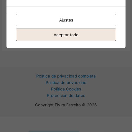
Site
series through top companies. Prior To betting about sports
activities, you want to become capable to produce a wagering
bank account and enter in your own 22Bet sign in particulars.
Ajustes
In Purchase To help a person
Aceptar todo
Leer más »
Política de privacidad completa
Política de privacidad
Política Cookies
Protección de datos
Copyright Elvira Ferreiro © 2026