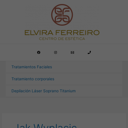
Ir
al
contenido
Tratamientos Faciales
Tratamiento corporales
Depilación Láser Soprano Titanium