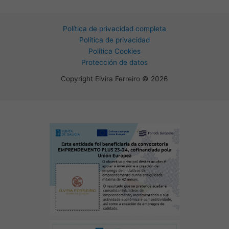
Política de privacidad completa
Política de privacidad
Política Cookies
Protección de datos
Copyright Elvira Ferreiro © 2026