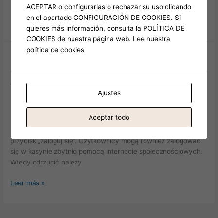
ACEPTAR o configurarlas o rechazar su uso clicando
en el apartado CONFIGURACIÓN DE COOKIES. Si
Leer más »
quieres más información, consulta la POLÍTICA DE
COOKIES de nuestra página web.
Lee nuestra
política de cookies
Jak Zalogować W Kasyno Online
Jak
Zalogować
Deja un comentario
/
Jak Wyplacic Pieniadze Z Ice Casino 456
W
/
elviraferreiro
Kasyno
Ajustes
Możesz być pewien, że logowanie mobilne w Ice kasyno
Online
niczym nie różni się od logowania za pomocą komputera. Na
Aceptar todo
Rzecz logowania w kasynie należy wpisać swój link email i
hasło, które podałeś tuż przy zapisu, a następnie kliknąć
przycisk „zaloguj się”. Użytkownicy mogą również zalogować
się w kasynie zbytnio pomocą internecie społecznościowych.
Wtedy odrzucić należy
Leer más »