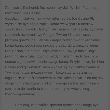
Zarejestruj Rachunek Rozliczeniowy Już Dzisiaj I Przeczytaj
Możliwości Ice Casino
Osobliwym ułatwieniem gwoli internautów Ice Casino PL
wydaje się być opcja zapisu konta we wsparciu mediów
społecznościowych. Jednym kliknięciem można połączyć swe
rachunek rozliczeniowy Google, Twitter i Nasza klasa z
profilem gracza Ice. Jak Się Zarejestrować owo tok robienia
konta bankowego i powinno się przejść do wyłącznie jeden
raz. Casino jest proste i błyskawiczne – swoje hasło i login
powinno się wpsiać zbytnio każdym razem, kiedy fan chce
dostać się do odwiedzenia swego konta. Przykładowo, jeśli Ice
Casino pod głównym linkiem wydaje się być zablokowane w
Twym państwa, możesz w pełni korzystać wraz z usług,
logując się za pośrednictwem mirror. Różnica wizualna między
oficjalnym a lustrzanym linkiem wydaje się być minimalna –
często to dokładnie ta sama strona, tylko wraz z inną
końcówką domeny.
Pamiętaj, że niektóre spośród tychże opcji mogą być