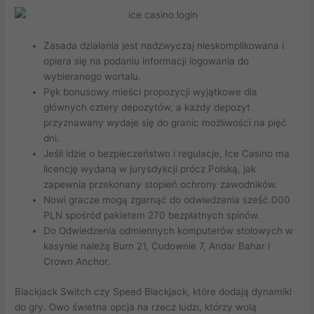
Zasada działania jest nadzwyczaj nieskomplikowana i
opiera się na podaniu informacji logowania do
wybieranego wortalu.
Pęk bonusowy mieści propozycji wyjątkowe dla
głównych cztery depozytów, a każdy depozyt
przyznawany wydaje się do granic możliwości na pięć
dni.
Jeśli idzie o bezpieczeństwo i regulacje, Ice Casino ma
licencję wydaną w jurysdykcji prócz Polską, jak
zapewnia przekonany stopień ochrony zawodników.
Nowi gracze mogą zgarnąć do odwiedzenia sześć.000
PLN spośród pakietem 270 bezpłatnych spinów.
Do Odwiedzenia odmiennych komputerów stołowych w
kasynie należą Burn 21, Cudownie 7, Andar Bahar i
Crown Anchor.
Blackjack Switch czy Speed Blackjack, które dodają dynamiki
do gry. Owo świetna opcja na rzecz ludzi, którzy wolą