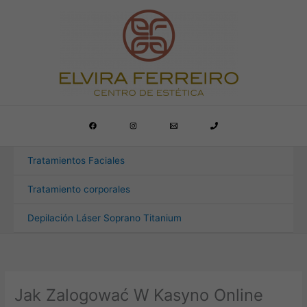
Ir
al
contenido
Tratamientos Faciales
Tratamiento corporales
Depilación Láser Soprano Titanium
Jak Zalogować W Kasyno Online