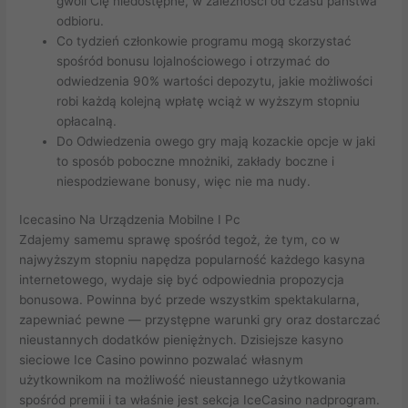
gwoli Cię niedostępne, w zależności od czasu państwa
odbioru.
Co tydzień członkowie programu mogą skorzystać
spośród bonusu lojalnościowego i otrzymać do
odwiedzenia 90% wartości depozytu, jakie możliwości
robi każdą kolejną wpłatę wciąż w wyższym stopniu
opłacalną.
Do Odwiedzenia owego gry mają kozackie opcje w jaki
to sposób poboczne mnożniki, zakłady boczne i
niespodziewane bonusy, więc nie ma nudy.
Icecasino Na Urządzenia Mobilne I Pc
Zdajemy samemu sprawę spośród tegoż, że tym, co w
najwyższym stopniu napędza popularność każdego kasyna
internetowego, wydaje się być odpowiednia propozycja
bonusowa. Powinna być przede wszystkim spektakularna,
zapewniać pewne — przystępne warunki gry oraz dostarczać
nieustannych dodatków pieniężnych. Dzisiejsze kasyno
sieciowe Ice Casino powinno pozwalać własnym
użytkownikom na możliwość nieustannego użytkowania
spośród premii i ta właśnie jest sekcja IceCasino nadprogram.