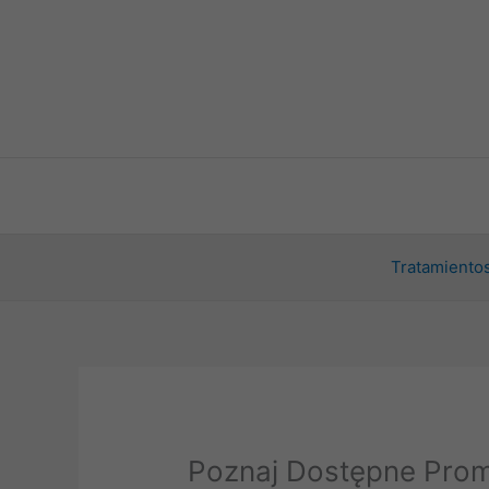
Ir
al
contenido
Tratamientos
Poznaj Dostępne Pro