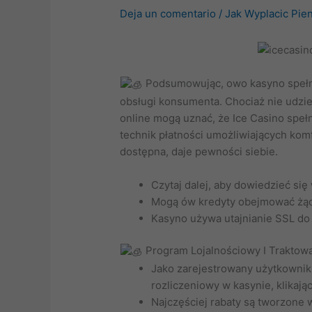
Deja un comentario
/
Jak Wyplacic Pie
Podsumowując, owo kasyno spełni
obsługi konsumenta. Chociaż nie udzi
online mogą uznać, że Ice Casino spe
technik płatności umożliwiających ko
dostępna, daje pewności siebie.
Czytaj dalej, aby dowiedzieć si
Mogą ów kredyty obejmować żądan
Kasyno używa utajnianie SSL do 
Program Lojalnościowy I Traktow
Jako zarejestrowany użytkownik
rozliczeniowy w kasynie, klikają
Najczęściej rabaty są tworzone 