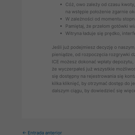
Cóż, owo zależy od czasu kwoty,
na wstępie położenie zgarnie oko
W zależności od momentu stopnia
Pamiętaj, że przełom gotówki wi
Witryna ładuje się prędko, inter
Jeśli już podejmiesz decyzję o naszym,
pieniądze, od rozpoczęcia rozgrywki d
ICE możesz dokonać wpłaty depozytu, a
że wyczerpałeś już wszystkie możliwoś
się dostępny na rejestrowania się kon
kilka kliknięć, by otrzymać dostęp do 
dalszym ciągu, by dowiedzieć się więc
←
Entrada anterior