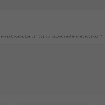
será publicada.
Los campos obligatorios están marcados con
*