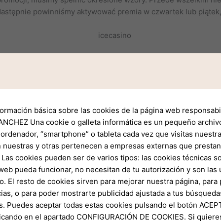
. Następnie powinniśmy aktywować premia w czwartek lub piątek,
sy, w tym nadprogram powitalny, który mieści zarówno pierwsz
dostępne są różne zniżki, tego rodzaju
ice-casino-web24.com
ja
cedur płatności, zawodnicy mogą wybierać spośród różnych opc
le (Skrill, Neteller), a także przelewy bankowe. Dzięki tym wsz
nsol hazardowych przez internet. Każdy fan gier losowych chc
formación básica sobre las cookies de la página web responsabil
 Jest To oczywiście — w ten sposób może sprawdzić, czy wszy
NCHEZ Una cookie o galleta informática es un pequeño archiv
wać, odrzucić tracąc nic.
 ordenador, “smartphone” o tableta cada vez que visitas nuestr
 nuestras y otras pertenecen a empresas externas que prestan 
a Uciecha
Las cookies pueden ser de varios tipos: las cookies técnicas s
emu sprawę spośród owego, że polscy użytkownicy mają różne 
web pueda funcionar, no necesitan de tu autorización y son la
żeby każdy mógł z nich skorzystać. Należy wpłacić min. czterdz
o. El resto de cookies sirven para mejorar nuestra página, para 
podwojenie naszej ilości. Realizowanie umowy pieniężnych owo
ias, o para poder mostrarte publicidad ajustada a tus búsqueda
 wortalu Ice Casino.
s. Puedes aceptar todas estas cookies pulsando el botón ACEP
clicando en el apartado CONFIGURACIÓN DE COOKIES. Si quiere