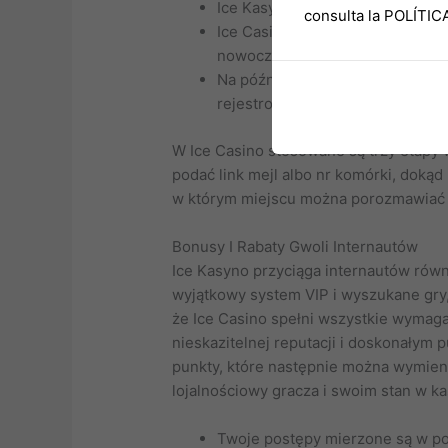
Ice Kasyno szyfruje każde swe w
consulta la POLÍTI
Ice Casino przyciąga zawodników
nowoczesnej platformie.
Na późniejszym kroku weryfikowa
rejestrował konta bankowego w 
W Ice Casino stosowane są trzy etapy w
podać link mejl albo nr komórki, dokąd
w którym miejscu można porozmawiać w
Bonusy I Rabaty Gwoli Internautów
Ice Kasyno przyciąga internautów równ
wyjątkowy system VIP i wyszukane gry,
że Ice Casino spełni wszystkie wymag
nieskazitelnej reputacji i doskonałym
punkty, które następnie można wymieni
lojalnościowy gracza i swoim stan w ka
Twoje postępy mierzone są w po