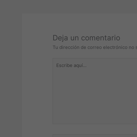
Deja un comentario
Tu dirección de correo electrónico no 
Escribe
aquí...