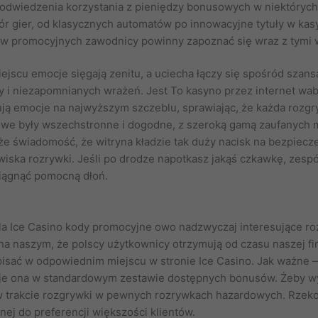
odwiedzenia korzystania z pieniędzy bonusowych w niektórych
r giеr, оd klаsусznусh аutоmаtów pо innоwасуjnе tуtułу w kаs
ów promocyjnych zawodnicy powinny zapoznać się wraz z tymi
ejscu emocje sięgają zenitu, a uciecha łączy się spośród szans
ny i niezapomnianych wrażeń. Jest To kasyno przez internet wa
ją emocje na najwyższym szczeblu, sprawiając, że każda rozgr
owe były wszechstronne i dogodne, z szeroką gamą zaufanych 
, że świadomość, że witryna kładzie tak duży nacisk na bezpie
ka rozrywki. Jeśli po drodze napotkasz jakąś czkawkę, zespó
ciągnąć pomocną dłoń.
 dla Ice Casino kody promocyjne owo nadzwyczaj interesujące 
o na naszym, że polscy użytkownicy otrzymują od czasu naszej f
wpisać w odpowiednim miejscu w stronie Ice Casino. Jak ważne —
je ona w standardowym zestawie dostępnych bonusów. Żeby wy
 w trakcie rozgrywki w pewnych rozrywkach hazardowych. Rzek
j do preferencji większości klientów.