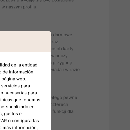
 w naszym profilu.
ą wpłatę, jakim sposobem i darmowe
k bonusy lojalnościowe oraz
ji, takowych w jaki to sposób karty
elkim atutom, Ice Casino świadczy
iałby móc rozpocząć swoją przygodę
idad de la entidad:
stko w biznesi mu odpowiada i w razie
o de información
a página web.
servicios para
on necesarias para
możliwości pieniężne, dlatego pewne
s únicas que tenemos
ieści zł w każdym wraz z czterech
personalizarla en
 1 spośród nadrzędnych funkcji dla
s, gustos e
TAR o configurarlas
s más información,