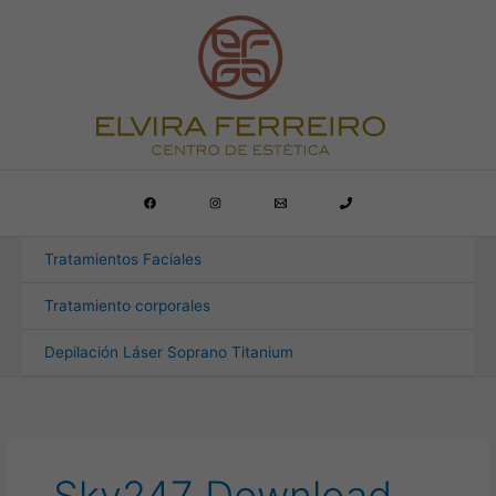
Ir
al
contenido
Tratamientos Faciales
Tratamiento corporales
Depilación Láser Soprano Titanium