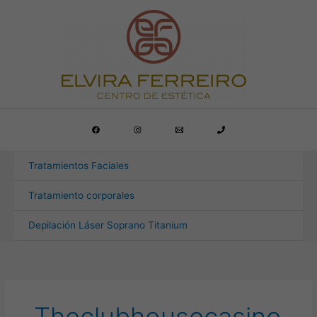
Ir
al
contenido
Tratamientos Faciales
Tratamiento corporales
Depilación Láser Soprano Titanium