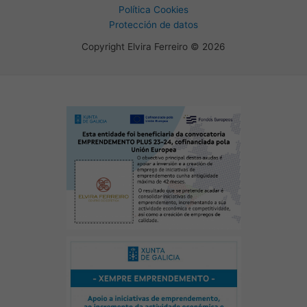
Política Cookies
Protección de datos
Copyright Elvira Ferreiro © 2026